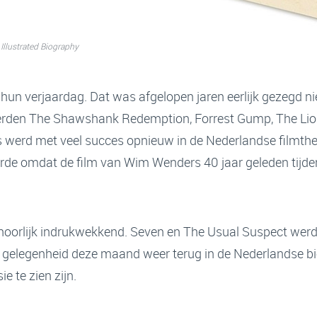
Illustrated Biography
un verjaardag. Dat was afgelopen jaren eerlijk gezegd niet
vierden The Shawshank Redemption, Forrest Gump, The Lio
as werd met veel succes opnieuw in de Nederlandse filmthe
rde omdat de film van Wim Wenders 40 jaar geleden tijden
n behoorlijk indrukwekkend. Seven en The Usual Suspect werd
ie gelegenheid deze maand weer terug in de Nederlandse b
e te zien zijn.