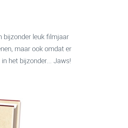
 bijzonder leuk filmjaar
ienen, maar ook omdat er
 in het bijzonder... Jaws!