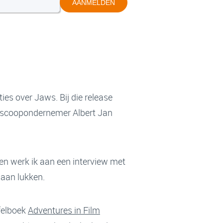
AANMELDEN
ies over Jaws. Bij die release
oscoopondernemer Albert Jan
men werk ik aan een interview met
 gaan lukken.
afelboek
Adventures in Film