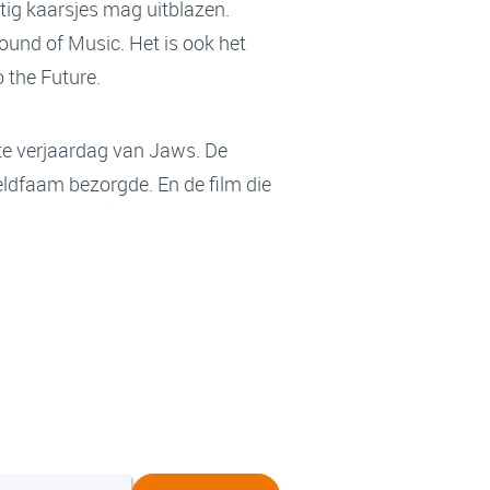
tig kaarsjes mag uitblazen.
Sound of Music. Het is ook het
o the Future.
ste verjaardag van Jaws. De
eldfaam bezorgde. En de film die