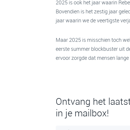
2025 is ook het jaar waarin Reb
Bovendien is het zestig jaar gele
jaar waarin we de veertigste verja
Maar 2025 is misschien toch wel 
eerste summer blockbuster uit de
ervoor zorgde dat mensen lange t
Ontvang het laats
in je mailbox!