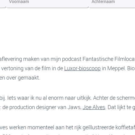
 aflevering maken van mijn podcast Fantastische Filmlocat
 vertoning van de film in de
Luxor-bioscoop
in Meppel. Bi
ken over gemaakt.
ij. Iets waar ik nu al enorm naar uitkijk. Achter de scher
en: de production designer van Jaws,
Joe Alves
. Dat lijkt te
lves werken momenteel aan het rijk geïllustreerde koffiet