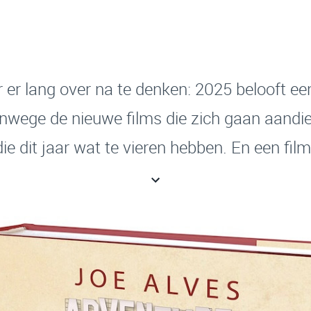
 er lang over na te denken: 2025 belooft een
vanwege de nieuwe films die zich gaan aand
ie dit jaar wat te vieren hebben. En een film