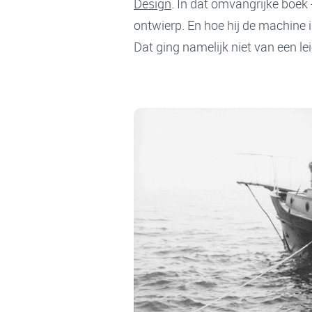
Design
. In dat omvangrijke boek
ontwierp. En hoe hij de machine 
Dat ging namelijk niet van een le