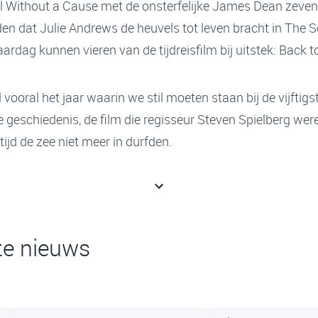
el Without a Cause met de onsterfelijke James Dean zeven
den dat Julie Andrews de heuvels tot leven bracht in The 
ardag kunnen vieren van de tijdreisfilm bij uitstek: Back t
vooral het jaar waarin we stil moeten staan bij de vijftig
 geschiedenis, de film die regisseur Steven Spielberg wer
ijd de zee niet meer in durfden.
te nieuws