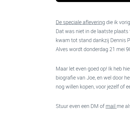
De speciale aflevering
die ik vor
Dat was niet in de laatste plaat
kwam tot stand dankzij Dennis Pr
Alves wordt donderdag 21 mei 90 j
Maar let even goed op! Ik heb hie
biografie van Joe, en wel door h
nog willen kopen, voor jezelf of ee
Stuur even een DM of
mail
me als