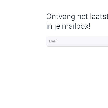
Ontvang het laats
in je mailbox!