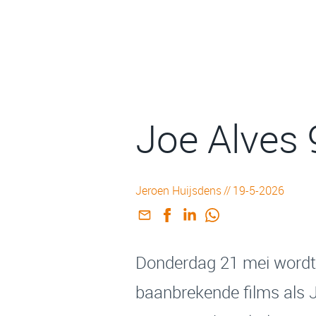
Joe Alves 
Jeroen Huijsdens
//
19-5-2026
Donderdag 21 mei wordt 
baanbrekende films als J