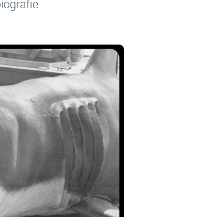
iografie.