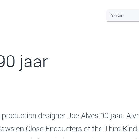
90 jaar
production designer Joe Alves 90 jaar. Alv
aws en Close Encounters of the Third Kind.