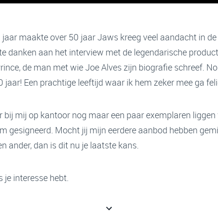
ig jaar maakte over 50 jaar Jaws kreeg veel aandacht in d
s te danken aan het interview met de legendarische product
ince, de man met wie Joe Alves zijn biografie schreef. Nou
aar! Een prachtige leeftijd waar ik hem zeker mee ga feli
r bij mij op kantoor nog maar een paar exemplaren liggen v
em gesigneerd. Mocht jij mijn eerdere aanbod hebben gemi
n ander, dan is dit nu je laatste kans.
 je interesse hebt.