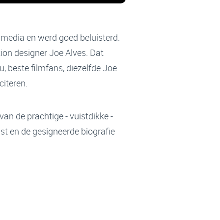
e media en werd goed beluisterd.
ion designer Joe Alves. Dat
, beste filmfans, diezelfde Joe
citeren.
an de prachtige - vuistdikke -
st en de gesigneerde biografie