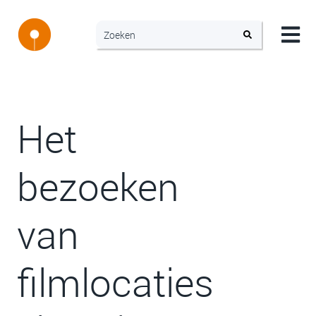
Het
bezoeken
van
filmlocaties