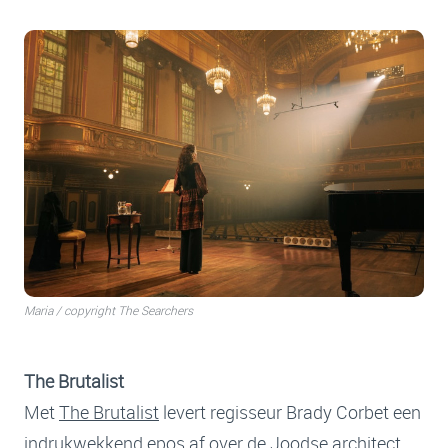
Maria / copyright The Searchers
The Brutalist
Met
The Brutalist
levert regisseur Brady Corbet een
indrukwekkend epos af over de Joodse architect