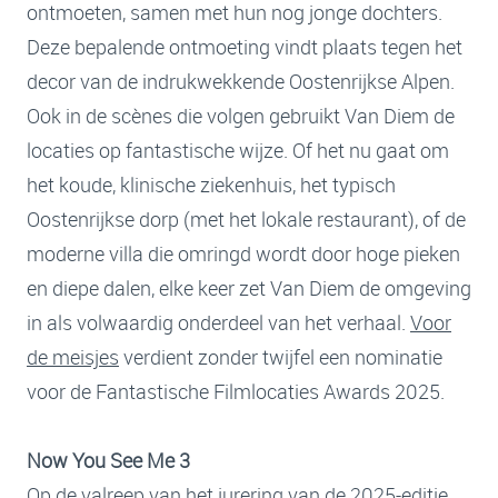
ontmoeten, samen met hun nog jonge dochters.
Deze bepalende ontmoeting vindt plaats tegen het
decor van de indrukwekkende Oostenrijkse Alpen.
Ook in de scènes die volgen gebruikt Van Diem de
locaties op fantastische wijze. Of het nu gaat om
het koude, klinische ziekenhuis, het typisch
Oostenrijkse dorp (met het lokale restaurant), of de
moderne villa die omringd wordt door hoge pieken
en diepe dalen, elke keer zet Van Diem de omgeving
in als volwaardig onderdeel van het verhaal.
Voor
de meisjes
verdient zonder twijfel een nominatie
voor de Fantastische Filmlocaties Awards 2025.
Now You See Me 3
Op de valreep van het jurering van de 2025-editie