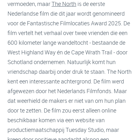
vermoeden, maar
The North
is de eerste
Nederlandse film die dit jaar wordt genomineerd
voor de Fantastische Filmlocaties Award 2025. De
film vertelt het verhaal over twee vrienden die een
600 kilometer lange wandeltocht - bestaande de
West Highland Way én de Cape Wrath Trail - door
Schotland ondernemen. Natuurlijk komt hun
vriendschap daarbij onder druk te staan. The North
kent een interessante achtergrond. De film werd
afgewezen door het Nederlands Filmfonds. Maar
dat weerhield de makers er niet van om hun plan
door te zetten. De film zou eerst alleen online
beschikbaar komen via een website van
productiemaatschappij Tuesday Studio, maar
kreeg door positieve aandacht alsnog een