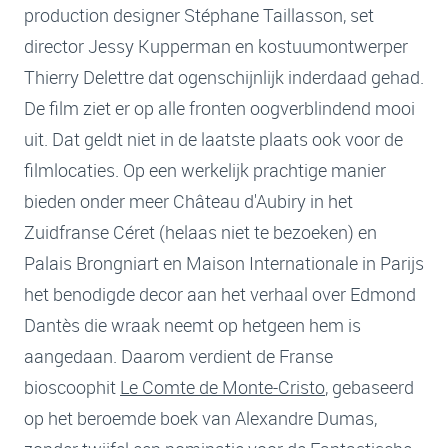
production designer Stéphane Taillasson, set
director Jessy Kupperman en kostuumontwerper
Thierry Delettre dat ogenschijnlijk inderdaad gehad.
De film ziet er op alle fronten oogverblindend mooi
uit. Dat geldt niet in de laatste plaats ook voor de
filmlocaties. Op een werkelijk prachtige manier
bieden onder meer Château d'Aubiry in het
Zuidfranse Céret (helaas niet te bezoeken) en
Palais Brongniart en Maison Internationale in Parijs
het benodigde decor aan het verhaal over Edmond
Dantès die wraak neemt op hetgeen hem is
aangedaan. Daarom verdient de Franse
bioscoophit
Le Comte de Monte-Cristo
, gebaseerd
op het beroemde boek van Alexandre Dumas,