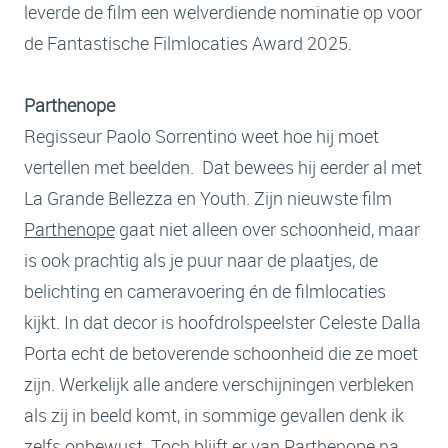
leverde de film een welverdiende nominatie op voor
de Fantastische Filmlocaties Award 2025.
Parthenope
Regisseur Paolo Sorrentino weet hoe hij moet
vertellen met beelden. Dat bewees hij eerder al met
La Grande Bellezza en Youth. Zijn nieuwste film
Parthenope
gaat niet alleen over schoonheid, maar
is ook prachtig als je puur naar de plaatjes, de
belichting en cameravoering én de filmlocaties
kijkt. In dat decor is hoofdrolspeelster Celeste Dalla
Porta echt de betoverende schoonheid die ze moet
zijn. Werkelijk alle andere verschijningen verbleken
als zij in beeld komt, in sommige gevallen denk ik
zelfs onbewust. Toch blijft er van Parthenope na