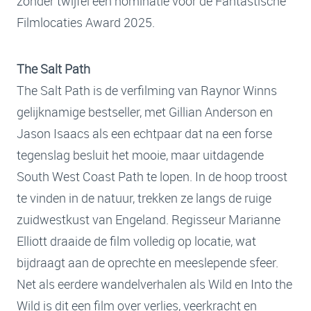
zonder twijfel een nominatie voor de Fantastische
Filmlocaties Award 2025.
The Salt Path
The Salt Path is de verfilming van Raynor Winns
gelijknamige bestseller, met Gillian Anderson en
Jason Isaacs als een echtpaar dat na een forse
tegenslag besluit het mooie, maar uitdagende
South West Coast Path te lopen. In de hoop troost
te vinden in de natuur, trekken ze langs de ruige
zuidwestkust van Engeland. Regisseur Marianne
Elliott draaide de film volledig op locatie, wat
bijdraagt aan de oprechte en meeslepende sfeer.
Net als eerdere wandelverhalen als Wild en Into the
Wild is dit een film over verlies, veerkracht en