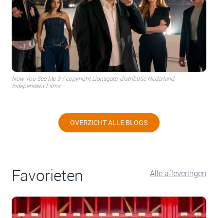
Now You See Me 3 / copyright Lionsgate, distributie Nederland
Independent Films
OVERZICHT ALLE BLOGS
Favorieten
Alle afleveringen