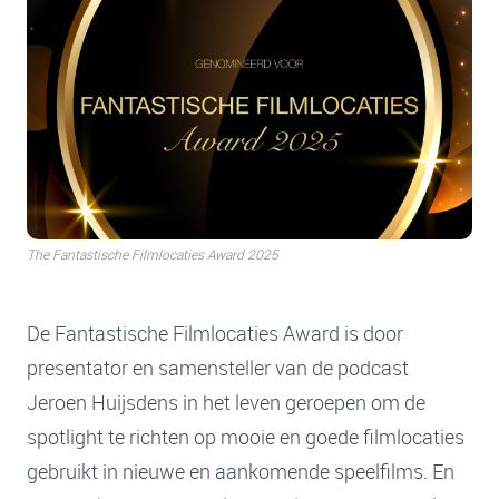
The Fantastische Filmlocaties Award 2025
De Fantastische Filmlocaties Award is door
presentator en samensteller van de podcast
Jeroen Huijsdens in het leven geroepen om de
spotlight te richten op mooie en goede filmlocaties
gebruikt in nieuwe en aankomende speelfilms. En