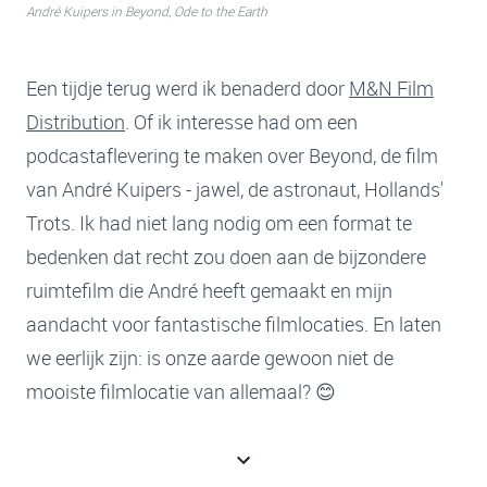
André Kuipers in Beyond, Ode to the Earth
Een tijdje terug werd ik benaderd door
M&N Film
Distribution
. Of ik interesse had om een
podcastaflevering te maken over Beyond, de film
van André Kuipers - jawel, de astronaut, Hollands'
Trots. Ik had niet lang nodig om een format te
bedenken dat recht zou doen aan de bijzondere
ruimtefilm die André heeft gemaakt en mijn
aandacht voor fantastische filmlocaties. En laten
we eerlijk zijn: is onze aarde gewoon niet de
mooiste filmlocatie van allemaal? 😊