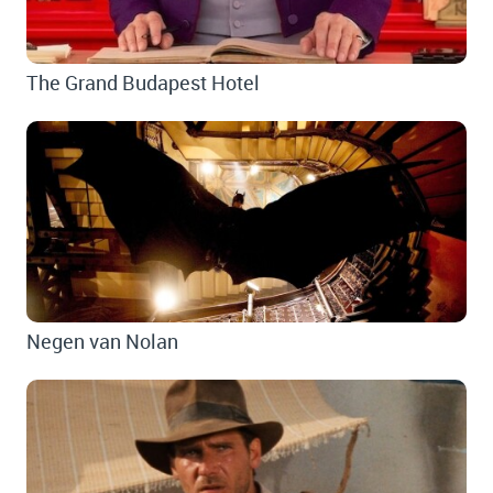
The Grand Budapest Hotel
Negen van Nolan