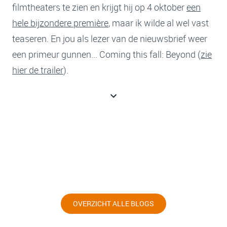
filmtheaters te zien en krijgt hij op 4 oktober
een
hele bijzondere première
, maar ik wilde al wel vast
teaseren. En jou als lezer van de nieuwsbrief weer
een primeur gunnen... Coming this fall: Beyond (
zie
hier de trailer
).
OVERZICHT ALLE BLOGS