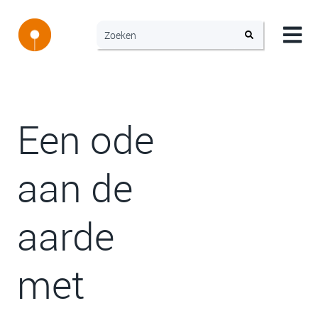
Een ode
aan de
aarde
met