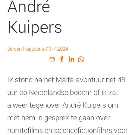
André
Kuipers
Jeroen Huijsdens
//
3-7-2024
Ik stond na het Malta-avontuur net 48
uur op Nederlandse bodem of ik zat
alweer tegenover André Kuipers om
met hem in gesprek te gaan over
ruimtefilms en sciencefictionfilms voor