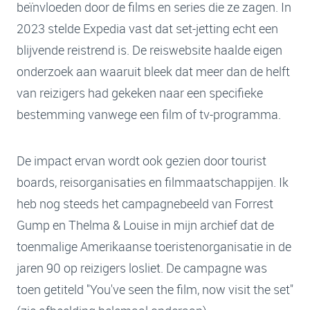
beïnvloeden door de films en series die ze zagen. In
2023 stelde Expedia vast dat set-jetting echt een
blijvende reistrend is. De reiswebsite haalde eigen
onderzoek aan waaruit bleek dat meer dan de helft
van reizigers had gekeken naar een specifieke
bestemming vanwege een film of tv-programma.
De impact ervan wordt ook gezien door tourist
boards, reisorganisaties en filmmaatschappijen. Ik
heb nog steeds het campagnebeeld van Forrest
Gump en Thelma & Louise in mijn archief dat de
toenmalige Amerikaanse toeristenorganisatie in de
jaren 90 op reizigers losliet. De campagne was
toen getiteld "You've seen the film, now visit the set"