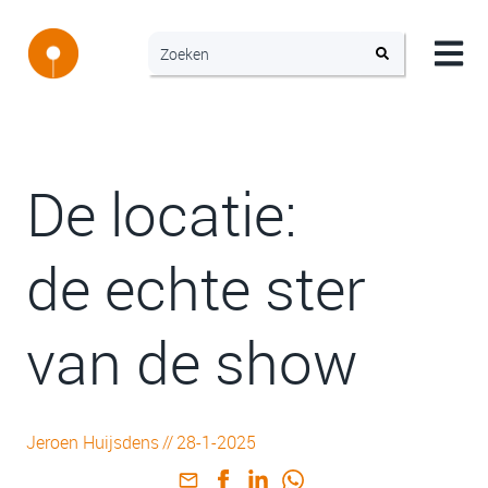
De locatie:
de echte ster
van de show
Jeroen Huijsdens
//
28-1-2025