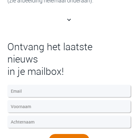
(zie afbeelding helemaal onderaan).
Ontvang het laatste
nieuws
in je mailbox!