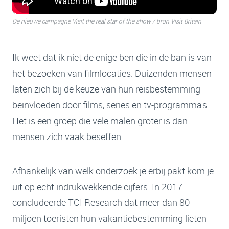
De nieuwe campagne Visit the real star of the show / bron Visit Britain
Ik weet dat ik niet de enige ben die in de ban is van
het bezoeken van filmlocaties. Duizenden mensen
laten zich bij de keuze van hun reisbestemming
beïnvloeden door films, series en tv-programma's.
Het is een groep die vele malen groter is dan
mensen zich vaak beseffen.
Afhankelijk van welk onderzoek je erbij pakt kom je
uit op echt indrukwekkende cijfers. In 2017
concludeerde TCI Research dat meer dan 80
miljoen toeristen hun vakantiebestemming lieten