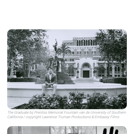
The Graduate bij Prentiss Memorial Fountain van de University of Southern
California / copyright Lawrence Truman Productions & Embassy Films