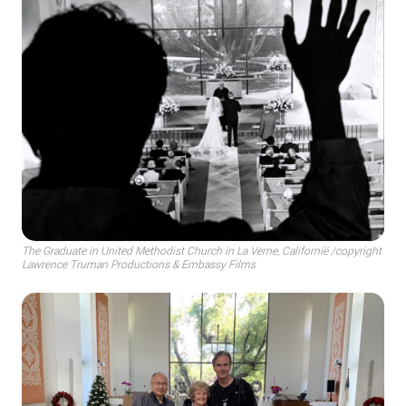
The Graduate in United Methodist Church in La Verne, Californië /copyright
Lawrence Truman Productions & Embassy Films