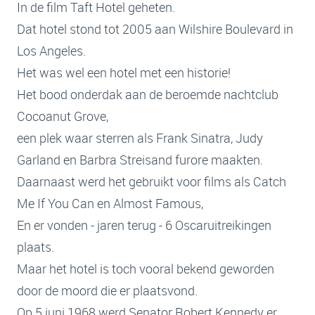
In de film Taft Hotel geheten.
Dat hotel stond tot 2005 aan Wilshire Boulevard in
Los Angeles.
Het was wel een hotel met een historie!
Het bood onderdak aan de beroemde nachtclub
Cocoanut Grove,
een plek waar sterren als Frank Sinatra, Judy
Garland en Barbra Streisand furore maakten.
Daarnaast werd het gebruikt voor films als Catch
Me If You Can en Almost Famous,
En er vonden - jaren terug - 6 Oscaruitreikingen
plaats.
Maar het hotel is toch vooral bekend geworden
door de moord die er plaatsvond.
Op 5 juni 1968 werd Senator Robert Kennedy er