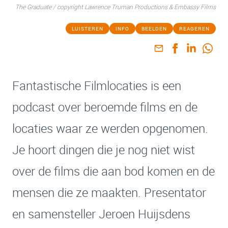
The Graduate / copyright Lawrence Truman Productions & Embassy Films
LUISTEREN
INFO
BEELDEN
REAGEREN
Fantastische Filmlocaties is een
podcast over beroemde films en de
locaties waar ze werden opgenomen.
Je hoort dingen die je nog niet wist
over de films die aan bod komen en de
mensen die ze maakten. Presentator
en samensteller Jeroen Huijsdens