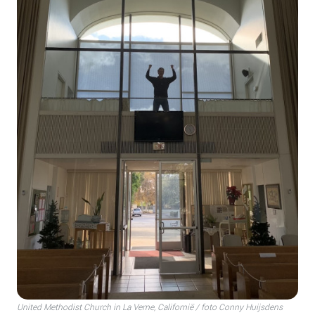
United Methodist Church in La Verne, Californië / foto Conny Huijsdens