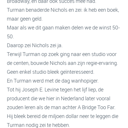
Broadway, en daar ook succes mee had.
Turman benaderde Nichols en zei: ik heb een boek,
maar geen geld.
Maar als we dit gaan maken delen we de winst 50-
50.
Daarop zei Nichols zei ja.
Terwijl Turman op zoek ging naar een studio voor
de centen, bouwde Nichols aan zijn regie-ervaring.
Geen enkel studio bleek geïnteresseerd.
En Turman werd met de dag wanhopiger.
Tot hij Joseph E. Levine tegen het lijf liep, de
producent die we hier in Nederland later vooral
zouden leren als de man achter A Bridge Too Far.
Hij bleek bereid de miljoen dollar neer te leggen die
Turman nodig zei te hebben.