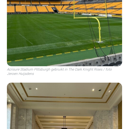
Acrisure Stadium Pittsburgh gebruikt in The Dark Knight Rises / foto
Jeroen Huijsdens