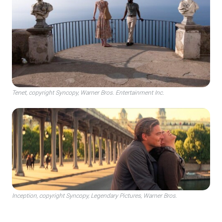
Tenet, copyright Syncopy, Warner Bros. Entertainment Inc.
Inception, copyright Syncopy, Legendary Pictures, Warner Bros.