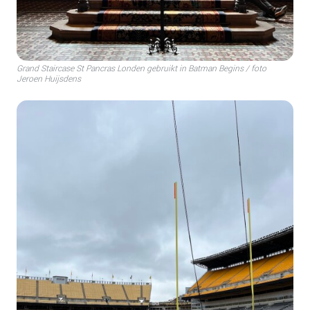
Grand Staircase St Pancras Londen gebruikt in Batman Begins / foto
Jeroen Huijsdens