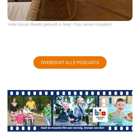
Hotel Caruso Ravello gebruikt in Tenet / foto Jeroen Huijsdens
OVERZICHT ALLE PODCASTS