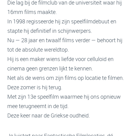
Die lag bij de filmclub van de universiteit waar hij
16mm films maakte.
In 1998 regisseerde hij zijn speelfilmdebuut en
stapte hij definitief in schijnwerpers.
Nu — 28 jaar en twaalf films verder — behoort hij
tot de absolute wereldtop.
Hij is een maker wiens liefde voor celluloid en
cinema geen grenzen lijkt te kennen.
Net als de wens om zijn films op locatie te filmen.
Deze zomer is hij terug.
Met zijn 13e speelfilm waarmee hij ons opnieuw
mee terugneemt in de tijd.
Deze keer naar de Griekse oudheid.
Je luistert naar Fantastische Filmlocaties, dé