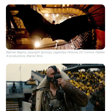
Batman Begins, copyright Syncopy, Legendary Pictures, DC Comics, Patalex
III productions, Warner Bros.