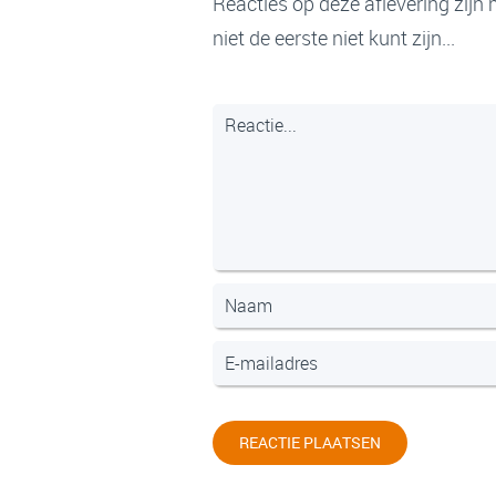
Reacties op deze aflevering zijn 
niet de eerste niet kunt zijn...
REACTIE PLAATSEN