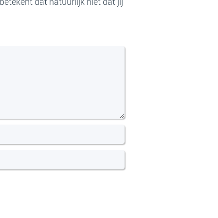
tekent dat natuurlijk niet dat jij