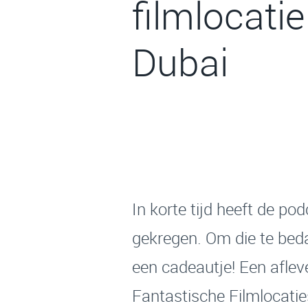
filmlocatie
Dubai
In korte tijd heeft de po
gekregen. Om die te beda
een cadeautje! Een aflev
Fantastische Filmlocati