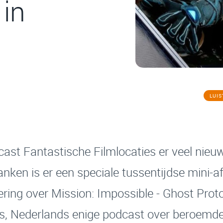
 in
LUI
dcast Fantastische Filmlocaties er veel nieuw
nken is er een speciale tussentijdse mini-a
ering over Mission: Impossible - Ghost Prot
es, Nederlands enige podcast over beroemde