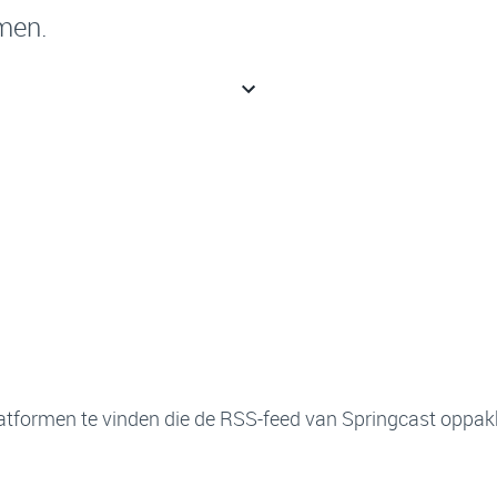
men.
latformen te vinden die de RSS-feed van Springcast oppak