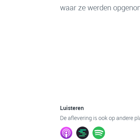
waar ze werden opgeno
Luisteren
De aflevering is ook op andere p