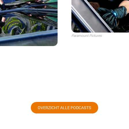
Paramount Pictures
OVERZICHT ALLE PODCASTS