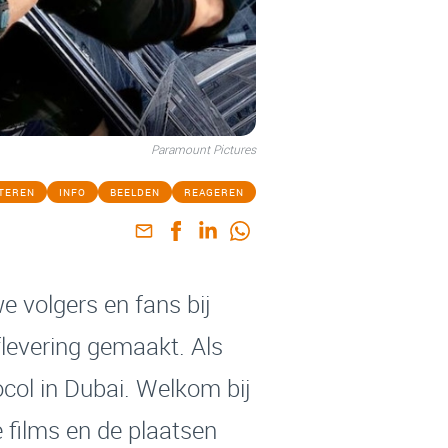
Paramount Pictures
STEREN
INFO
BEELDEN
REAGEREN
e volgers en fans bij
flevering gemaakt. Als
ocol in Dubai. Welkom bij
 films en de plaatsen