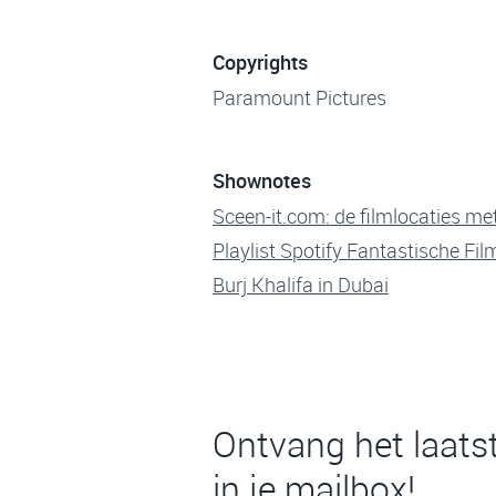
Copyrights
Paramount Pictures
Shownotes
Sceen-it.com: de filmlocaties me
Playlist Spotify Fantastische Fil
Burj Khalifa in Dubai
Ontvang het laats
in je mailbox!