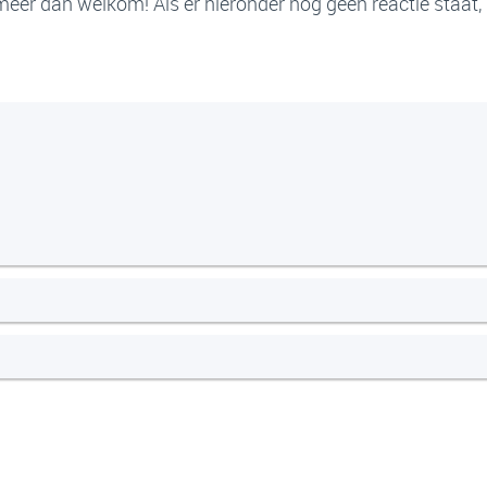
meer dan welkom! Als er hieronder nog geen reactie staat, be