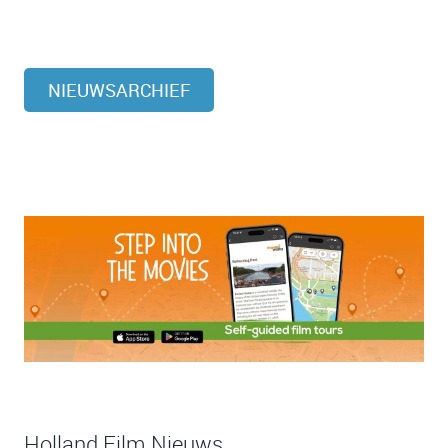
NIEUWSARCHIEF
Holland Film Nieuws