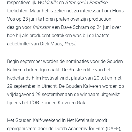
respectievelijk
Waldstille
en
Stranger in Paradise
toelichten. Maar het is zeker net zo interessant om Floris
Vos op 23 juni te horen praten over zijn production
design voor
Brimstone
en Dave Schram op 24 juni over
hoe hij als producent betrokken was bij de laatste
actiethriller van Dick Maas,
Prooi
.
Begin september worden de nominaties voor de Gouden
Kalveren bekendgemaakt. De 36-ste editie van het
Nederlands Film Festival vindt plaats van 20 tot en met
29 september in Utrecht. De Gouden Kalveren worden op
vrijdagavond 29 september aan de winnaars uitgereikt
tijdens het L'OR Gouden Kalveren Gala.
Het Gouden Kalf-weekend in Het Ketelhuis wordt
georganiseerd door de Dutch Academy for Film (DAFF),