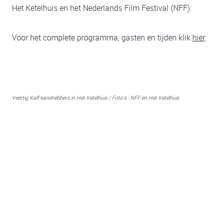
Het Ketelhuis en het Nederlands Film Festival (NFF).
Voor het complete programma, gasten en tijden klik
hier
.
Veertig Kalf-kanshebbers in Het Ketelhuis / Foto’s : NFF en Het Ketelhuis