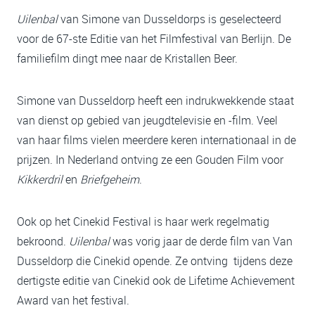
Uilenbal
van Simone van Dusseldorps is geselecteerd
voor de 67-ste Editie van het Filmfestival van Berlijn. De
familiefilm dingt mee naar de Kristallen Beer.
Simone van Dusseldorp heeft een indrukwekkende staat
van dienst op gebied van jeugdtelevisie en -film. Veel
van haar films vielen meerdere keren internationaal in de
prijzen. In Nederland ontving ze een Gouden Film voor
Kikkerdril
en
Briefgeheim
.
Ook op het Cinekid Festival is haar werk regelmatig
bekroond.
Uilenbal
was vorig jaar de derde film van Van
Dusseldorp die Cinekid opende. Ze ontving tijdens deze
dertigste editie van Cinekid ook de Lifetime Achievement
Award van het festival.