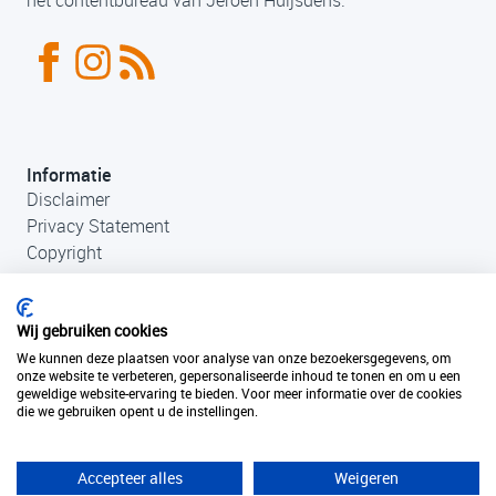
Informatie
Disclaimer
Privacy Statement
Copyright
Wij gebruiken cookies
We kunnen deze plaatsen voor analyse van onze bezoekersgegevens, om
onze website te verbeteren, gepersonaliseerde inhoud te tonen en om u een
geweldige website-ervaring te bieden. Voor meer informatie over de cookies
die we gebruiken opent u de instellingen.
Contact
+31 (0)33 456 49 85
info@fantastischefilmlocaties.nl
Accepteer alles
Weigeren