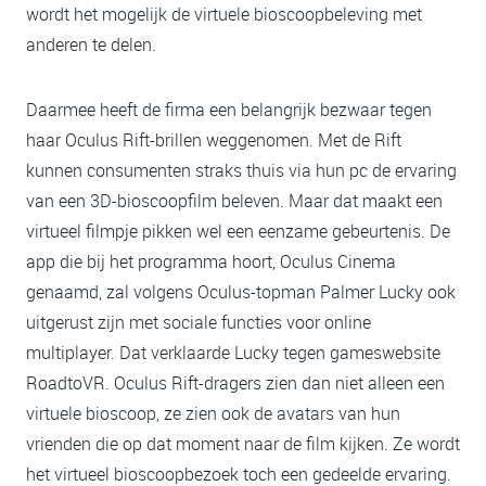
wordt het mogelijk de virtuele bioscoopbeleving met
anderen te delen.
Daarmee heeft de firma een belangrijk bezwaar tegen
haar Oculus Rift-brillen weggenomen. Met de Rift
kunnen consumenten straks thuis via hun pc de ervaring
van een 3D-bioscoopfilm beleven. Maar dat maakt een
virtueel filmpje pikken wel een eenzame gebeurtenis. De
app die bij het programma hoort, Oculus Cinema
genaamd, zal volgens Oculus-topman Palmer Lucky ook
uitgerust zijn met sociale functies voor online
multiplayer. Dat verklaarde Lucky tegen gameswebsite
RoadtoVR. Oculus Rift-dragers zien dan niet alleen een
virtuele bioscoop, ze zien ook de avatars van hun
vrienden die op dat moment naar de film kijken. Ze wordt
het virtueel bioscoopbezoek toch een gedeelde ervaring.