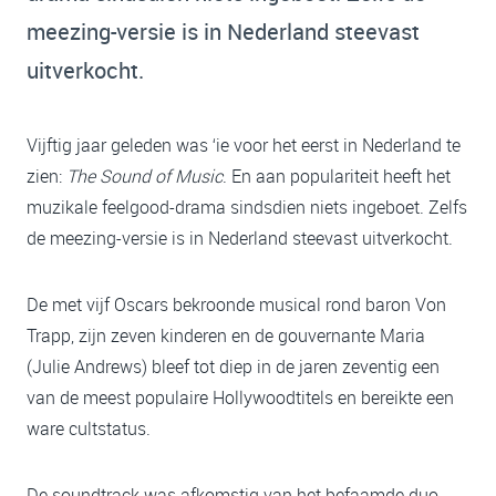
meezing-versie is in Nederland steevast
uitverkocht.
Vijftig jaar geleden was ‘ie voor het eerst in Nederland te
zien:
The Sound of Music
. En aan populariteit heeft het
muzikale feelgood-drama sindsdien niets ingeboet. Zelfs
de meezing-versie is in Nederland steevast uitverkocht.
De met vijf Oscars bekroonde musical rond baron Von
Trapp, zijn zeven kinderen en de gouvernante Maria
(Julie Andrews) bleef tot diep in de jaren zeventig een
van de meest populaire Hollywoodtitels en bereikte een
ware cultstatus.
De soundtrack was afkomstig van het befaamde duo