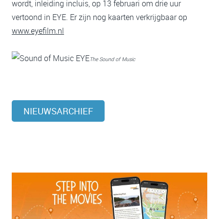
wordt, inleiding incluis, op 13 februari om drie uur
vertoond in EYE. Er zijn nog kaarten verkrijgbaar op
www.eyefilm.nl
The Sound of Music
NIEUWSARCHIEF