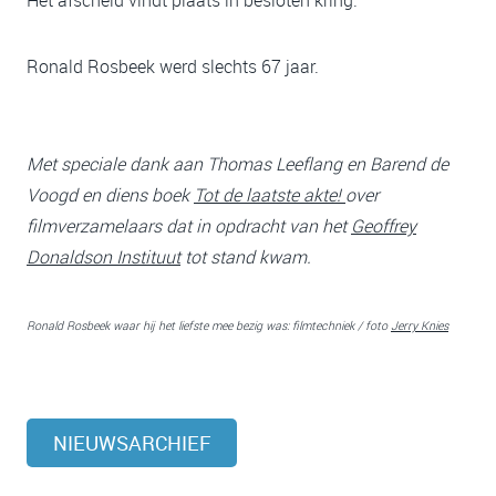
Het afscheid vindt plaats in besloten kring.
Ronald Rosbeek werd slechts 67 jaar.
Met speciale dank aan Thomas Leeflang en Barend de
Voogd en diens boek
Tot de laatste akte!
over
filmverzamelaars dat in opdracht van het
Geoffrey
Donaldson Instituut
tot stand kwam.
Ronald Rosbeek waar hij het liefste mee bezig was: filmtechniek / foto
Jerry Knies
NIEUWSARCHIEF