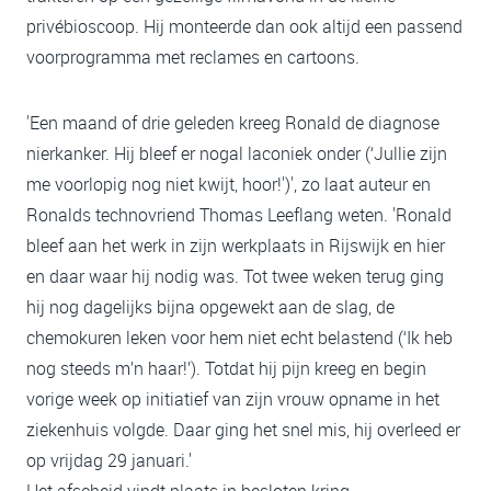
privébioscoop. Hij monteerde dan ook altijd een passend
voorprogramma met reclames en cartoons.
'Een maand of drie geleden kreeg Ronald de diagnose
nierkanker. Hij bleef er nogal laconiek onder (‘Jullie zijn
me voorlopig nog niet kwijt, hoor!')', zo laat auteur en
Ronalds technovriend Thomas Leeflang weten. 'Ronald
bleef aan het werk in zijn werkplaats in Rijswijk en hier
en daar waar hij nodig was. Tot twee weken terug ging
hij nog dagelijks bijna opgewekt aan de slag, de
chemokuren leken voor hem niet echt belastend (‘Ik heb
nog steeds m’n haar!’). Totdat hij pijn kreeg en begin
vorige week op initiatief van zijn vrouw opname in het
ziekenhuis volgde. Daar ging het snel mis, hij overleed er
op vrijdag 29 januari.'