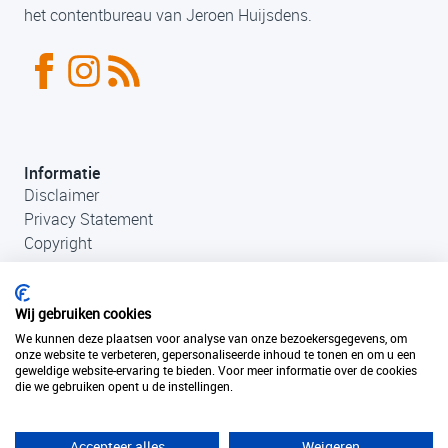
het contentbureau van Jeroen Huijsdens.
Informatie
Disclaimer
Privacy Statement
Copyright
Wij gebruiken cookies
We kunnen deze plaatsen voor analyse van onze bezoekersgegevens, om
onze website te verbeteren, gepersonaliseerde inhoud te tonen en om u een
geweldige website-ervaring te bieden. Voor meer informatie over de cookies
die we gebruiken opent u de instellingen.
Contact
+31 (0)33 456 49 85
info@fantastischefilmlocaties.nl
Accepteer alles
Weigeren