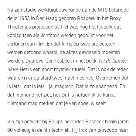
Na zijn studie werktuigbouwkunde aan de MTS belandde
de in 1953 in Den Haag geboren Rosbeek in het Roxy
Theater als projectionist. Het was nog het tijdperk dat
koolspitsen als lichtbron werden gebruikt voor het
vertonen van film. En dat films op twee projectoren
werden getoond waarbij de aktes gewisseld moesten
worden. Daarover zei Rosbeek in het boek
Tot de laatste
akte!
: Het is een soort mystiek ritueel. Dat is ook de reden
waarom ik nog altijd twee machines heb. Overnemen dat
is iets… dat is iets… ja, magisch. Dat is zo spannend. En
dat niemand het ziet, hè? Dat is natuurlijk de kunst.
Niemand mag merken dat je van spoel wisselt.’
Via zijn netwerk bij Philips belandde Rosbeek begin jaren
80 volledig in de filmtechniek. Hij trok van bioscoop naar