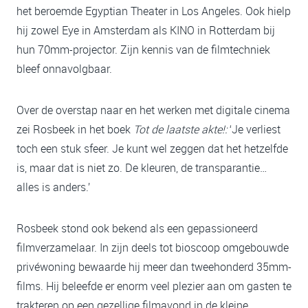
het beroemde Egyptian Theater in Los Angeles. Ook hielp
hij zowel Eye in Amsterdam als KINO in Rotterdam bij
hun 70mm-projector. Zijn kennis van de filmtechniek
bleef onnavolgbaar.
Over de overstap naar en het werken met digitale cinema
zei Rosbeek in het boek
Tot de laatste akte!:
‘Je verliest
toch een stuk sfeer. Je kunt wel zeggen dat het hetzelfde
is, maar dat is niet zo. De kleuren, de transparantie…
alles is anders.’
Rosbeek stond ook bekend als een gepassioneerd
filmverzamelaar. In zijn deels tot bioscoop omgebouwde
privéwoning bewaarde hij meer dan tweehonderd 35mm-
films. Hij beleefde er enorm veel plezier aan om gasten te
trakteren op een gezellige filmavond in de kleine