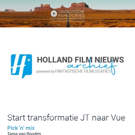
Start transformatie JT naar Vue
Pick ‘n’ mix
Tanja van Rooden