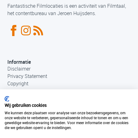
Fantastische Filmlocaties is een activiteit van Filmtaal,
het contentbureau van Jeroen Huijsdens.
Informatie
Disclaimer
Privacy Statement
Copyright
Wij gebruiken cookies
We kunnen deze plaatsen voor analyse van onze bezoekersgegevens, om
onze website te verbeteren, gepersonaliseerde inhoud te tonen en om u een
geweldige website-ervaring te bieden. Voor meer informatie over de cookies
die we gebruiken opent u de instellingen.
Contact