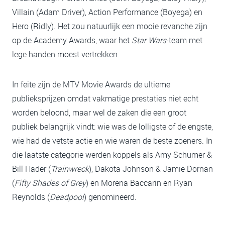
Villain (Adam Driver), Action Performance (Boyega) en
Hero (Ridly). Het zou natuurlijk een mooie revanche zijn
op de Academy Awards, waar het
Star Wars
-team met
lege handen moest vertrekken.
In feite zijn de MTV Movie Awards de ultieme
publieksprijzen omdat vakmatige prestaties niet echt
worden beloond, maar wel de zaken die een groot
publiek belangrijk vindt: wie was de lolligste of de engste,
wie had de vetste actie en wie waren de beste zoeners. In
die laatste categorie werden koppels als Amy Schumer &
Bill Hader (
Trainwreck
), Dakota Johnson & Jamie Dornan
(
Fifty Shades of Grey
) en Morena Baccarin en Ryan
Reynolds (
Deadpool
) genomineerd.