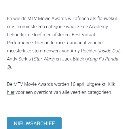
En wie de MTV Movie Awards wil afdoen als flauwekul:
er is tenminste één categorie waar ze de Academy
behoorlijk de loef mee afsteken: Best Virtual
Performance. Hier ondermeer aandacht voor het
meesterlijke stemmenwerk van Amy Poehler (
Inside Out
),
Andy Serkis (
Star Wars
) en Jack Black (
Kung Fu Panda
3
).
De MTV Movie Awards worden 10 april uitgereikt. Klik
hier
voor een overzicht van alle veertien categorieën.
NIEUWSARCHIEF