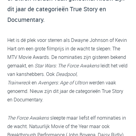
dit jaar de categorieën True Story en
Documentary.
Het is dé plek voor sterren als Dwayne Johnson of Kevin
Hart om een grote filmprijs in de wacht te slepen: The
MTV Movie Awards. De nominaties zijn gisteren bekend
gemaakt, en
Star Wars: The Force Awakens
leidt het veld
van kanshebbers. Ook
Deadpool,
Trainwreck
en
Avengers: Age of Ultron
werden vaak
genoemd. Nieuw zijn dit jaar de categorieën True Story
en Documentary.
The Force Awakens
sleepte maar liefst elf nominaties in
de wacht. Natuurlijk Movie of the Year maar ook
Breakthrough Performance (John Boyega, Daisy Ridly),