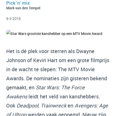
Pick ‘n’ mix
Mark van den Tempel
9-3-2016
Het is dé plek voor sterren als Dwayne
Johnson of Kevin Hart om een grote filmprijs
in de wacht te slepen: The MTV Movie
Awards. De nominaties zijn gisteren bekend
gemaakt, en
Star Wars: The Force
Awakens
leidt het veld van kanshebbers.
Ook
Deadpool, Trainwreck
en
Avengers: Age
of Ultron
werden vaak genoemd. Nieuw zijn