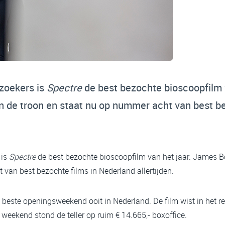
zoekers is
Spectre
de best bezochte bioscoopfilm 
n de troon en staat nu op nummer acht van best be
 is
Spectre
de best bezochte bioscoopfilm van het jaar. James 
van best bezochte films in Nederland allertijden.
n beste openingsweekend ooit in Nederland. De film wist in het 
n weekend stond de teller op ruim € 14.665,- boxoffice.