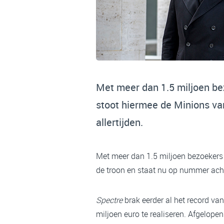
Met meer dan 1.5 miljoen be
stoot hiermee de Minions va
allertijden.
Met meer dan 1.5 miljoen bezoekers
de troon en staat nu op nummer acht 
Spectre
brak eerder al het record va
miljoen euro te realiseren. Afgelope