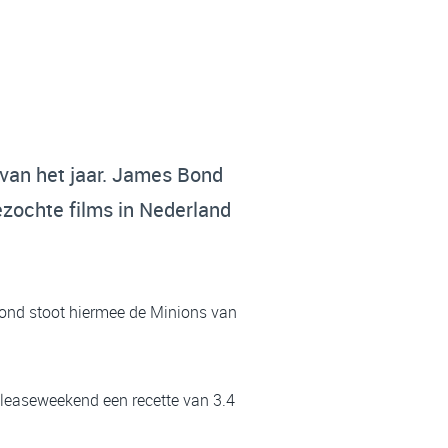
van het jaar. James Bond
zochte films in Nederland
Bond stoot hiermee de Minions van
releaseweekend een recette van 3.4