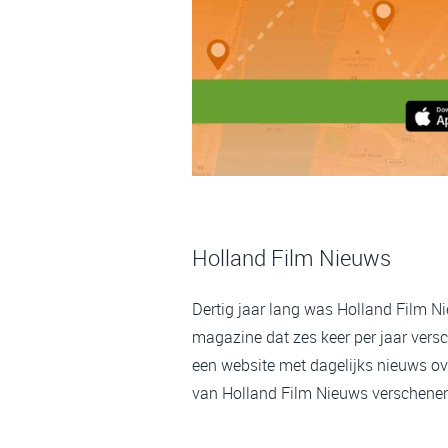
Holland Film Nieuws
Dertig jaar lang was Holland Film N
magazine dat zes keer per jaar versc
een website met dagelijks nieuws ov
van Holland Film Nieuws verschenen,