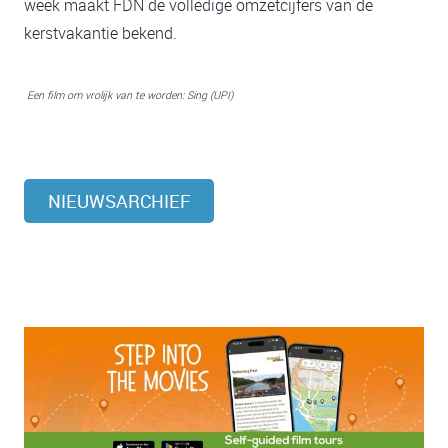
week maakt FDN de volledige omzetcijfers van de
kerstvakantie bekend.
Een film om vrolijk van te worden: Sing (UPI)
NIEUWSARCHIEF