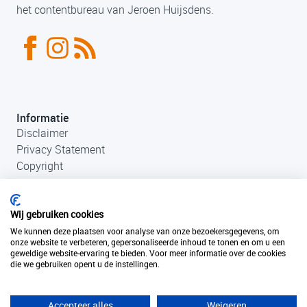
het contentbureau van Jeroen Huijsdens.
Informatie
Disclaimer
Privacy Statement
Copyright
Wij gebruiken cookies
We kunnen deze plaatsen voor analyse van onze bezoekersgegevens, om
onze website te verbeteren, gepersonaliseerde inhoud te tonen en om u een
geweldige website-ervaring te bieden. Voor meer informatie over de cookies
die we gebruiken opent u de instellingen.
Contact
+31 (0)33 456 49 85
info@fantastischefilmlocaties.nl
Accepteer alles
Weigeren