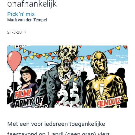
onafhankelijk
Pick ‘n’ mix
Mark van den Tempel
21-3-2017
Met een voor iedereen toegankelijke
feestavond op 1 april (geen grap) viert