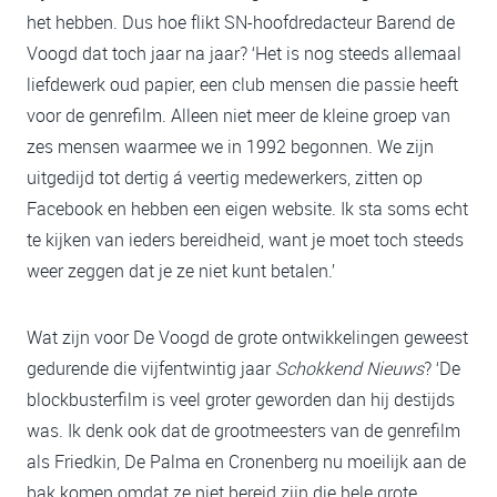
het hebben. Dus hoe flikt SN-hoofdredacteur Barend de
Voogd dat toch jaar na jaar? ‘Het is nog steeds allemaal
liefdewerk oud papier, een club mensen die passie heeft
voor de genrefilm. Alleen niet meer de kleine groep van
zes mensen waarmee we in 1992 begonnen. We zijn
uitgedijd tot dertig á veertig medewerkers, zitten op
Facebook en hebben een eigen website. Ik sta soms echt
te kijken van ieders bereidheid, want je moet toch steeds
weer zeggen dat je ze niet kunt betalen.’
Wat zijn voor De Voogd de grote ontwikkelingen geweest
gedurende die vijfentwintig jaar
Schokkend Nieuws
? ‘De
blockbusterfilm is veel groter geworden dan hij destijds
was. Ik denk ook dat de grootmeesters van de genrefilm
als Friedkin, De Palma en Cronenberg nu moeilijk aan de
bak komen omdat ze niet bereid zijn die hele grote