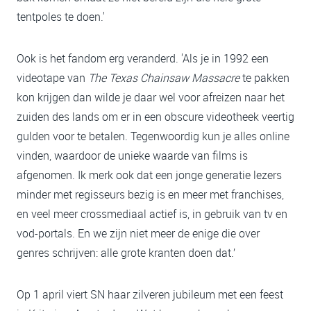
tentpoles te doen.'
Ook is het fandom erg veranderd. 'Als je in 1992 een
videotape van
The Texas Chainsaw Massacre
te pakken
kon krijgen dan wilde je daar wel voor afreizen naar het
zuiden des lands om er in een obscure videotheek veertig
gulden voor te betalen. Tegenwoordig kun je alles online
vinden, waardoor de unieke waarde van films is
afgenomen. Ik merk ook dat een jonge generatie lezers
minder met regisseurs bezig is en meer met franchises,
en veel meer crossmediaal actief is, in gebruik van tv en
vod-portals. En we zijn niet meer de enige die over
genres schrijven: alle grote kranten doen dat.’
Op 1 april viert SN haar zilveren jubileum met een feest