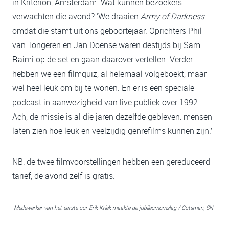
in Kriterion, Amsterdam. Wat kunnen bezoekers
verwachten die avond? ‘We draaien
Army of Darkness
omdat die stamt uit ons geboortejaar. Oprichters Phil
van Tongeren en Jan Doense waren destijds bij Sam
Raimi op de set en gaan daarover vertellen. Verder
hebben we een filmquiz, al helemaal volgeboekt, maar
wel heel leuk om bij te wonen. En er is een speciale
podcast in aanwezigheid van live publiek over 1992.
Ach, de missie is al die jaren dezelfde gebleven: mensen
laten zien hoe leuk en veelzijdig genrefilms kunnen zijn.’
NB: de twee filmvoorstellingen hebben een gereduceerd
tarief, de avond zelf is gratis.
Medewerker van het eerste uur Erik Kriek maakte de jubileumomslag / Gutsman, SN