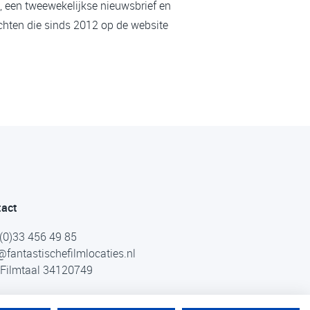
, een tweewekelijkse nieuwsbrief en
chten die sinds 2012 op de website
tact
(0)33 456 49 85
@fantastischefilmlocaties.nl
Filmtaal 34120749