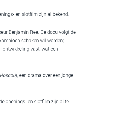
nings- en slotfilm zijn al bekend.
seur Benjamin Ree. De docu volgt de
ldkampioen schaken wil worden;
’ ontwikkeling vast, wat een
 Moscou
), een drama over een jonge
 openings- en slotfilm zijn al te