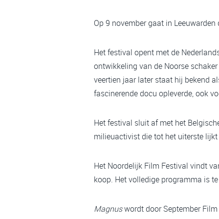
Op 9 november gaat in Leeuwarden de 
Het festival opent met de Nederlan
ontwikkeling van de Noorse schaker 
veertien jaar later staat hij bekend
fascinerende docu opleverde, ook vo
Het festival sluit af met het Belgisc
milieuactivist die tot het uiterste lij
Het Noordelijk Film Festival vindt v
koop. Het volledige programma is t
Magnus
wordt door September Film o