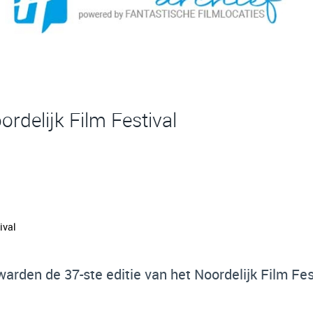
rdelijk Film Festival
rden de 37-ste editie van het Noordelijk Film Fest