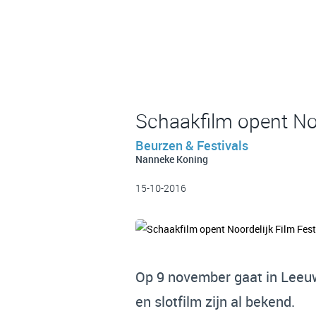
Schaakfilm opent Noo
Beurzen & Festivals
Nanneke Koning
15-10-2016
Op 9 november gaat in Leeuwa
en slotfilm zijn al bekend.