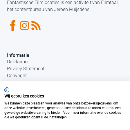
Fantastische Filmlocaties is een activiteit van Filmtaal,
het contentbureau van Jeroen Huijsdens.
Informatie
Disclaimer
Privacy Statement
Copyright
Wij gebruiken cookies
We kunnen deze plaatsen voor analyse van onze bezoekersgegevens, om
onze website te verbeteren, gepersonaliseerde inhoud te tonen en om u een
geweldige website-ervaring te bieden. Voor meer informatie over de cookies
die we gebruiken opent u de instellingen.
Contact
+31 (0)33 456 49 85