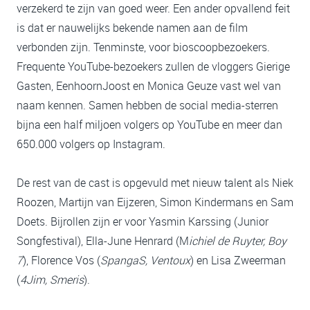
verzekerd te zijn van goed weer. Een ander opvallend feit
is dat er nauwelijks bekende namen aan de film
verbonden zijn. Tenminste, voor bioscoopbezoekers.
Frequente YouTube-bezoekers zullen de vloggers Gierige
Gasten, EenhoornJoost en Monica Geuze vast wel van
naam kennen. Samen hebben de social media-sterren
bijna een half miljoen volgers op YouTube en meer dan
650.000 volgers op Instagram.
De rest van de cast is opgevuld met nieuw talent als Niek
Roozen, Martijn van Eijzeren, Simon Kindermans en Sam
Doets. Bijrollen zijn er voor Yasmin Karssing (Junior
Songfestival), Ella-June Henrard (M
ichiel de Ruyter, Boy
7
), Florence Vos (
SpangaS, Ventoux
) en Lisa Zweerman
(
4Jim, Smeris
).