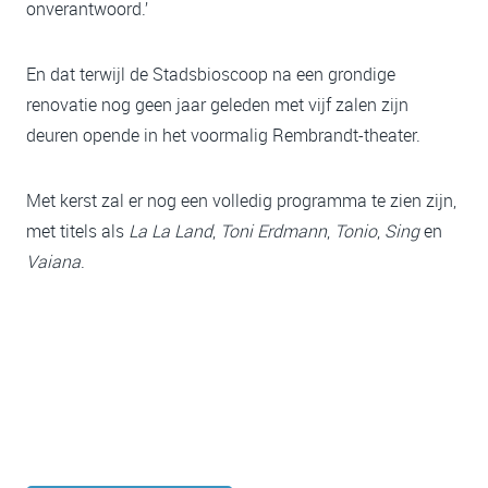
onverantwoord.’
En dat terwijl de Stadsbioscoop na een grondige
renovatie nog geen jaar geleden met vijf zalen zijn
deuren opende in het voormalig Rembrandt-theater.
Met kerst zal er nog een volledig programma te zien zijn,
met titels als
La La Land
,
Toni Erdmann
,
Tonio
,
Sing
en
Vaiana
.