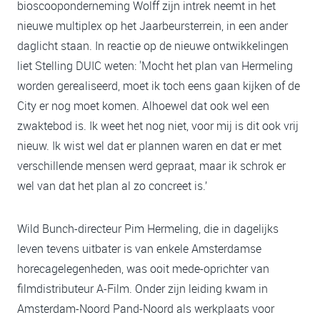
bioscooponderneming Wolff zijn intrek neemt in het
nieuwe multiplex op het Jaarbeursterrein, in een ander
daglicht staan. In reactie op de nieuwe ontwikkelingen
liet Stelling DUIC weten: 'Mocht het plan van Hermeling
worden gerealiseerd, moet ik toch eens gaan kijken of de
City er nog moet komen. Alhoewel dat ook wel een
zwaktebod is. Ik weet het nog niet, voor mij is dit ook vrij
nieuw. Ik wist wel dat er plannen waren en dat er met
verschillende mensen werd gepraat, maar ik schrok er
wel van dat het plan al zo concreet is.’
Wild Bunch-directeur Pim Hermeling, die in dagelijks
leven tevens uitbater is van enkele Amsterdamse
horecagelegenheden, was ooit mede-oprichter van
filmdistributeur A-Film. Onder zijn leiding kwam in
Amsterdam-Noord Pand-Noord als werkplaats voor