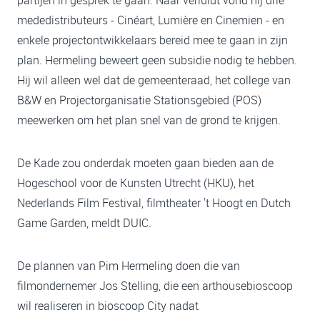
partijen in gesprek te gaan. Naar verluidt vond hij drie
mededistributeurs - Cinéart, Lumière en Cinemien - en
enkele projectontwikkelaars bereid mee te gaan in zijn
plan. Hermeling beweert geen subsidie nodig te hebben.
Hij wil alleen wel dat de gemeenteraad, het college van
B&W en Projectorganisatie Stationsgebied (POS)
meewerken om het plan snel van de grond te krijgen.
De Kade zou onderdak moeten gaan bieden aan de
Hogeschool voor de Kunsten Utrecht (HKU), het
Nederlands Film Festival, filmtheater 't Hoogt en Dutch
Game Garden, meldt DUIC.
De plannen van Pim Hermeling doen die van
filmondernemer Jos Stelling, die een arthousebioscoop
wil realiseren in bioscoop City nadat