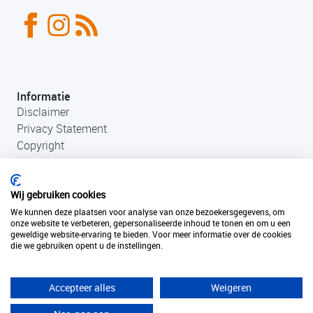
Informatie
Disclaimer
Privacy Statement
Copyright
Wij gebruiken cookies
We kunnen deze plaatsen voor analyse van onze bezoekersgegevens, om
onze website te verbeteren, gepersonaliseerde inhoud te tonen en om u een
geweldige website-ervaring te bieden. Voor meer informatie over de cookies
die we gebruiken opent u de instellingen.
Contact
+31 (0)33 456 49 85
info@fantastischefilmlocaties.nl
Accepteer alles
Weigeren
KvK Filmtaal 34120749