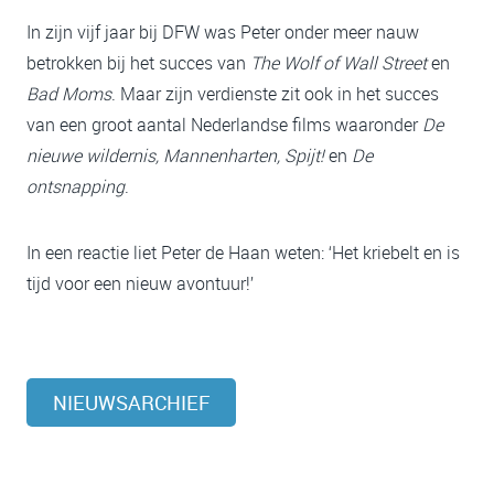
In zijn vijf jaar bij DFW was Peter onder meer nauw
betrokken bij het succes van
The Wolf of Wall Street
en
Bad Moms
. Maar zijn verdienste zit ook in het succes
van een groot aantal Nederlandse films waaronder
De
nieuwe wildernis, Mannenharten, Spijt!
en
De
ontsnapping
.
In een reactie liet Peter de Haan weten: ‘Het kriebelt en is
tijd voor een nieuw avontuur!’
NIEUWSARCHIEF