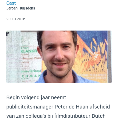
Cast
Jeroen Huijsdens
20-10-2016
Begin volgend jaar neemt
publiciteitsmanager Peter de Haan afscheid
van zijn collega’s bij filmdistributeur Dutch