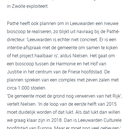
in Zwolle exploiteert.
Pathé heeft ook plannen om in Leeuwarden een nieuwe
bioscoop te realiseren, zo blijkt uit navraag bij de Pathé-
directeur. ‘Leeuwarden is echter niet concreet. Er is een
intentie-afspraak met de gemeente om samen te kijken
of het project haalbaar is’, aldus Nielsen. Het gaat om
een bioscoop tussen de Harmonie en het Hof van
Justitie in het centrum van de Friese hoofdstad. De
plannen spreken van een complex met zeven zalen met
circa 1.000 stoelen.
’De gemeente moet de grond nog verwerven van het Rijk’,
vertelt Nielsen. ‘In de loop van de eerste helft van 2015
moet duidelijk worden of dat lukt. Als dat lukt dan willen
we graag klaar zijn in 2018. Dan is Leeuwarden Culturele
hoofdstad van Europa. Maar er moet nog veel gebeuren.’