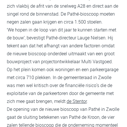
zich vlakbij de afrit van de snelweg A28 en direct aan de
singel rond de binnenstad. De Pathé-bioscoop moeten
negen zalen gaan krijgen en circa 1.500 stoelen.
‘We hopen in de loop van dit jaar te kunnen starten met
de bouw’, bevestigt Pathé-directeur Lauge Nielsen. Hij
tekent aan dat het afhangt van andere factoren omdat
de nieuwe bioscoop onderdeel uitmaakt van een groot
bouwproject van projectontwikkelaar Multi Vastgoed.
Op het plein komen ook woningen en een parkeergarage
met circa 710 plekken. In de gemeenteraad in Zwolle
was men wel kritisch over de financiële risico's die de
exploitatie van de parkeertoren door de gemeente met
zich mee gaat brengen, meldt
de Stentor
.
De opening van de nieuwe bioscoop van Pathé in Zwolle
gaat de sluiting betekenen van Pathé de Kroon, de vier
zalen tellende bioscoop die de onderneming momenteel