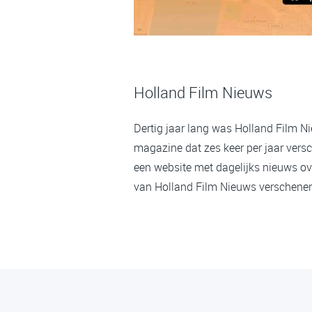
Holland Film Nieuws
Dertig jaar lang was Holland Film N
magazine dat zes keer per jaar versc
een website met dagelijks nieuws ov
van Holland Film Nieuws verschenen,