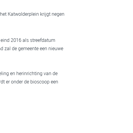
het Katwolderplein krijgt negen
 eind 2016 als streefdatum
nd zal de gemeente een nieuwe
ling en herinrichting van de
rdt er onder de bioscoop een