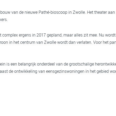
e bouw van de nieuwe Pathé-bioscoop in Zwolle. Het theater aan 
ers.
 complex ergens in 2017 gepland, maar alles zit mee. Nu wordt
oon in het centrum van Zwolle wordt dan verlaten. Voor het pa
in is een belangrijk onderdeel van de grootschalige herontwikke
Naast de ontwikkeling van eensgezinswoningen in het gebied wo