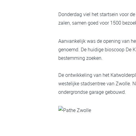
Donderdag viel het startsein voor d
zalen, samen goed voor 1500 bezoek
Aanvankelijk was de opening van het
genoemd. De huidige bioscoop De Kr
bestemming zoeken.
De ontwikkeling van het Katwolderple
westelijke stadsentree van Zwolle. 
ondergrondse garage gebouwd.