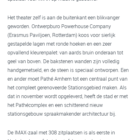
Het theater zelf is aan de buitenkant een blikvanger
geworden. Ontwerpburo Powerhouse Company
(Erasmus Paviljoen, Rotterdam) koos voor sierlijk
gestapelde lagen met ronde hoeken en een zeer
opvallend kleurenpalet: van aards bruin onderaan tot
geel van boven. De bakstenen wanden zijn volledig
handgemetseld, en de steen is speciaal ontworpen. Een
en ander moet Pathé Arnhem tot een centraal punt van
het compleet gerenoveerde Stationsgebied maken. Als
dat in november wordt opgeleverd, heeft de stad er met
het Pathécomplex en een schitterend nieuw
stationsgebouw spraakmakender architectuur bij.
De IMAX-zaal met 308 zitplaatsen is als eerste in