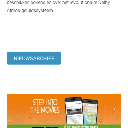
beschikken bovendien over het revolutionaire Dolby
Atmos-geluidssysteem.
NIEUWSARCHIEF