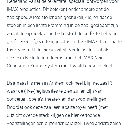
Nederland vanaf de tekentafel speciaal ontworpen voor
IMAX-producties. Dit betekent onder andere dat de
zaalopbouw iets steiler dan gebruikelijk is, en dat de
stoelen in een lichte kromming in de zaal geplaatst zijn
zodat de kijkhoek vanuit elke stoel de perfecte beleving
geeft. Geen afgezette rijtjes dus in deze IMAX. Een aparte
foyer versterkt de exclusiviteit. Verder is de zaal als
eerste in Nederland uitgerust met het IMAX Next
Generation Sound System met twaalfkanaals geluid.
Daarnaast is men in Arnhem ook heel blij met zaal 3,
waar de (live-)registraties te zien zullen zijn van
concerten, opera’s, theater- en dansvoorstellingen.
Doordat ook deze zaal een aparte foyer heeft (met
uitzicht over de stad) krijgen de hier vertoonde
voorstellingen een bijzonder karakter. Twee andere zalen