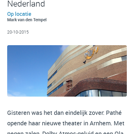
Nederland
Op locatie
Mark van den Tempel
20-10-2015
Gisteren was het dan eindelijk zover: Pathé
opende haar nieuwe theater in Arnhem. Met
negen zalen, Dolby Atmos-geluid en een Ola