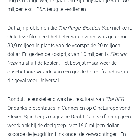
nog een lange weg te gaan om zijn prijskaartje van 180
miljoen excl. P&A terug te verdienen.
Dat zijn problemen die
The Purge: Election Year
niet kent.
Ook deze film deed het beter van tevoren was geraamd:
30,9 miljoen in plaats van de voorspelde 20 miljoen
dollar. En gezien de kostprijs van 10 miljoen is
Election
Year
nu al uit de kosten. Het bewijst maar weer de
onschatbare waarde van een goede horror-franchise, in
dit geval voor Universal.
Ronduit teleurstellend was het resultaat van
The BFG
.
Ondanks presentaties in Cannes en op CineEurope vond
Steven Spielbergs magische Roald Dahl-verfilming geen
weerklank bij de doelgroep. Met 19,6 miljoen dollar
scoorde de jeugdfilm flink onder de verwachtingen. En