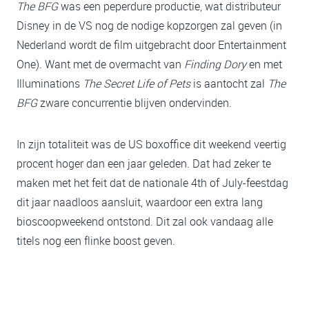
The BFG
was een peperdure productie, wat distributeur
Disney in de VS nog de nodige kopzorgen zal geven (in
Nederland wordt de film uitgebracht door Entertainment
One). Want met de overmacht van
Finding Dory
en met
Illuminations
The Secret Life of Pets
is aantocht zal
The
BFG
zware concurrentie blijven ondervinden.
In zijn totaliteit was de US boxoffice dit weekend veertig
procent hoger dan een jaar geleden. Dat had zeker te
maken met het feit dat de nationale 4th of July-feestdag
dit jaar naadloos aansluit, waardoor een extra lang
bioscoopweekend ontstond. Dit zal ook vandaag alle
titels nog een flinke boost geven.