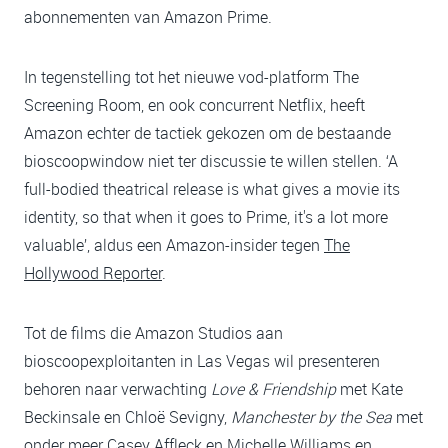
abonnementen van Amazon Prime.
In tegenstelling tot het nieuwe vod-platform The
Screening Room, en ook concurrent Netflix, heeft
Amazon echter de tactiek gekozen om de bestaande
bioscoopwindow niet ter discussie te willen stellen. ‘A
full-bodied theatrical release is what gives a movie its
identity, so that when it goes to Prime, it's a lot more
valuable’, aldus een Amazon-insider tegen
The
Hollywood Reporter
.
Tot de films die Amazon Studios aan
bioscoopexploitanten in Las Vegas wil presenteren
behoren naar verwachting
Love & Friendship
met Kate
Beckinsale en Chloë Sevigny,
Manchester by the Sea
met
onder meer Casey Affleck en Michelle Williams en