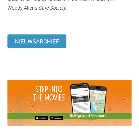
Woody Allens
Café Society
.
NIEUWSARCHIEF