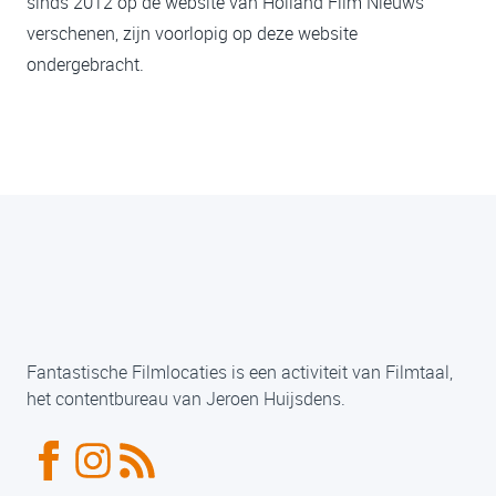
sinds 2012 op de website van Holland Film Nieuws
verschenen, zijn voorlopig op deze website
ondergebracht.
Fantastische Filmlocaties is een activiteit van Filmtaal,
het contentbureau van Jeroen Huijsdens.