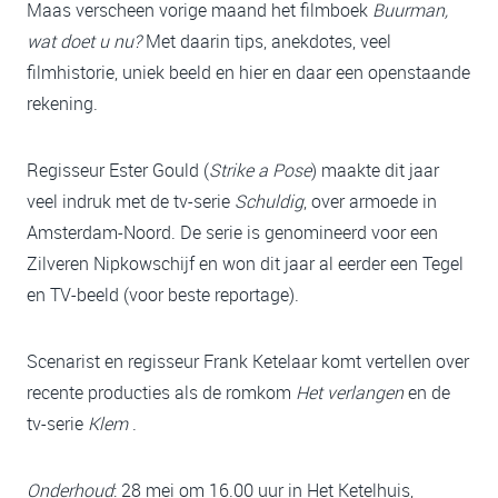
Maas verscheen vorige maand het filmboek
Buurman,
wat doet u nu?
Met daarin tips, anekdotes, veel
filmhistorie, uniek beeld en hier en daar een openstaande
rekening.
Regisseur Ester Gould (
Strike a Pose
) maakte dit jaar
veel indruk met de tv-serie
Schuldig
, over armoede in
Amsterdam-Noord. De serie is genomineerd voor een
Zilveren Nipkowschijf en won dit jaar al eerder een Tegel
en TV-beeld (voor beste reportage).
Scenarist en regisseur Frank Ketelaar komt vertellen over
recente producties als de romkom
Het verlangen
en de
tv-serie
Klem
.
Onderhoud
: 28 mei om 16.00 uur in Het Ketelhuis,