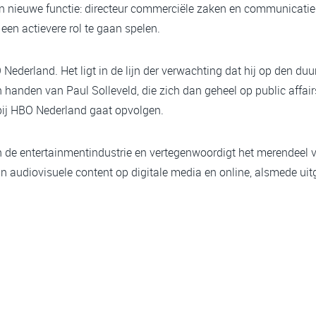
en nieuwe functie: directeur commerciële zaken en communicatie
en actievere rol te gaan spelen.
 Nederland. Het ligt in de lijn der verwachting dat hij op den du
 handen van Paul Solleveld, die zich dan geheel op public affair
 bij HBO Nederland gaat opvolgen.
n de entertainmentindustrie en vertegenwoordigt het merendeel 
n audiovisuele content op digitale media en online, alsmede ui