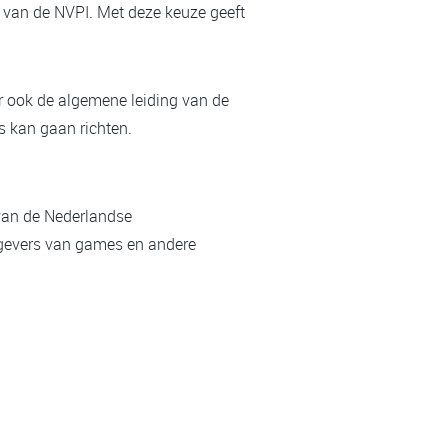
 van de NVPI. Met deze keuze geeft
ur ook de algemene leiding van de
s kan gaan richten.
van de Nederlandse
tgevers van games en andere