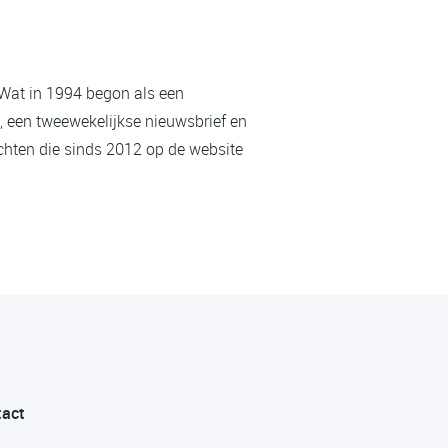
 Wat in 1994 begon als een
, een tweewekelijkse nieuwsbrief en
chten die sinds 2012 op de website
tact