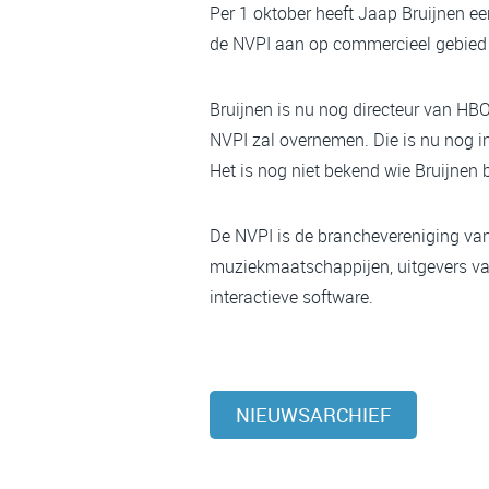
Per 1 oktober heeft Jaap Bruijnen e
de NVPI aan op commercieel gebied e
Bruijnen is nu nog directeur van HBO
NVPI zal overnemen. Die is nu nog in
Het is nog niet bekend wie Bruijnen
De NVPI is de branchevereniging va
muziekmaatschappijen, uitgevers va
interactieve software.
NIEUWSARCHIEF