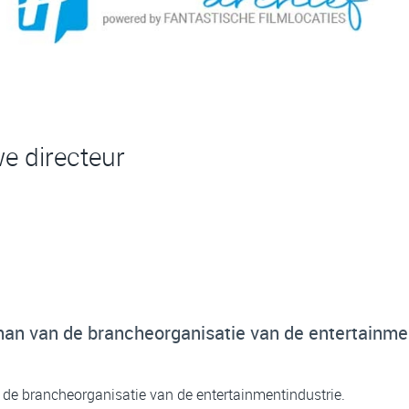
e directeur
man van de brancheorganisatie van de entertainmen
de brancheorganisatie van de entertainmentindustrie.