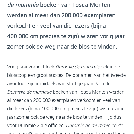
de mummie
-boeken van Tosca Menten
werden al meer dan 200.000 exemplaren
verkocht en veel van die lezers (bijna
400.000 om precies te zijn) wisten vorig jaar
zomer ook de weg naar de bios te vinden.
Vorig jaar zomer bleek
Dummie de mummie
ook in de
bioscoop een groot succes. De opnamen van het tweede
avontuur zijn inmiddels van start gegaan. Van de
Dummie de mummie
-boeken van Tosca Menten werden
al meer dan 200.000 exemplaren verkocht en veel van
die lezers (bijna 400.000 om precies te zijn) wisten vorig
jaar zomer ook de weg naar de bios te vinden. Tijd dus
voor Dummie 2 die officieel
Dummie de mummie en de
sfinx van Shakaba
gaat heten. Regisseur Pim van Hoeve