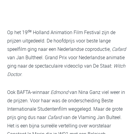
de
Op het 19
Holland Animation Film Festival zijn de
prijzen uitgedeeld. De hoofdprijs voor beste lange
speelfilm ging naar een Nederlandse coproductie,
Cafard
van Jan Bultheel. Grand Prix voor Nederlandse animatie
ging naar de spectaculaire videoclip van De Staat:
Witch
Doctor
.
Ook BAFTA-winnaar
Edmond
van Nina Ganz viel weer in
de prijzen. Voor haar was de onderscheiding Beste
Internationale Studentenfilm weggelegd. Maar de grote
prijs ging dus naar
Cafard
van de Vlaming Jan Bulteel.
Het is een bijna surreële vertelling over worstelaar
Constant le Marin die in WO1 met een Belgisch