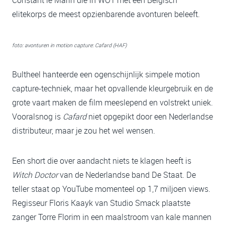
elitekorps de meest opzienbarende avonturen beleeft.
foto: avonturen in motion capture: Cafard (HAF)
Bultheel hanteerde een ogenschijnlijk simpele motion
capture-techniek, maar het opvallende kleurgebruik en de
grote vaart maken de film meeslepend en volstrekt uniek.
Vooralsnog is
Cafard
niet opgepikt door een Nederlandse
distributeur, maar je zou het wel wensen.
Een short die over aandacht niets te klagen heeft is
Witch Doctor
van de Nederlandse band De Staat. De
teller staat op YouTube momenteel op 1,7 miljoen views.
Regisseur Floris Kaayk van Studio Smack plaatste
zanger Torre Florim in een maalstroom van kale mannen