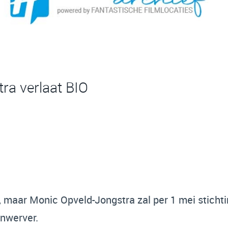
ra verlaat BIO
, maar Monic Opveld-Jongstra zal per 1 mei sticht
enwerver.