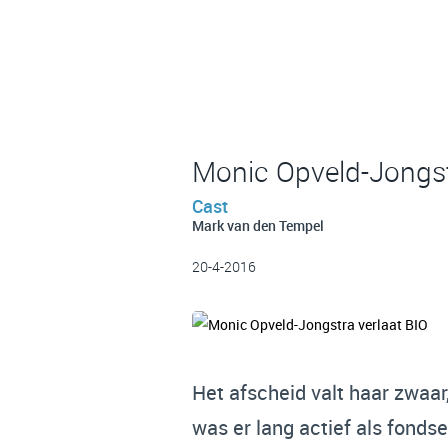
Monic Opveld-Jongst
Cast
Mark van den Tempel
20-4-2016
Het afscheid valt haar zwaar
was er lang actief als fonds