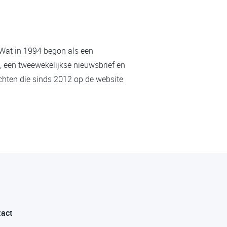
 Wat in 1994 begon als een
, een tweewekelijkse nieuwsbrief en
chten die sinds 2012 op de website
tact