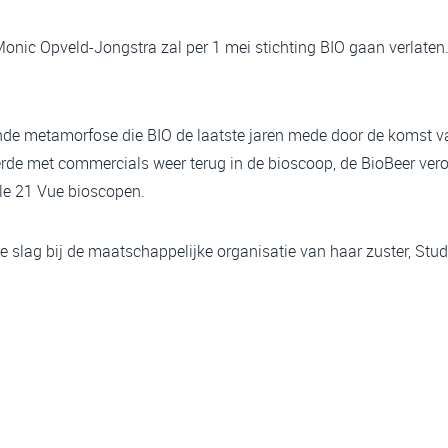
onic Opveld-Jongstra zal per 1 mei stichting BIO gaan verlaten.
de metamorfose die BIO de laatste jaren mede door de komst v
rde met commercials weer terug in de bioscoop, de BioBeer verov
le 21 Vue bioscopen.
 slag bij de maatschappelijke organisatie van haar zuster, Stud