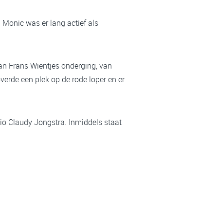
 Monic was er lang actief als
an Frans Wientjes onderging, van
erde een plek op de rode loper en er
io Claudy Jongstra. Inmiddels staat