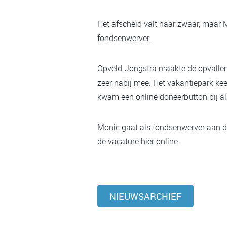
Het afscheid valt haar zwaar, maar M
fondsenwerver.
Opveld-Jongstra maakte de opvallen
zeer nabij mee. Het vakantiepark kee
kwam een online doneerbutton bij al
Monic gaat als fondsenwerver aan de
de vacature
hier
online.
NIEUWSARCHIEF