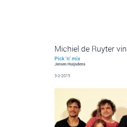
Michiel de Ruyter vi
Pick ‘n’ mix
Jeroen Huijsdens
3-2-2015