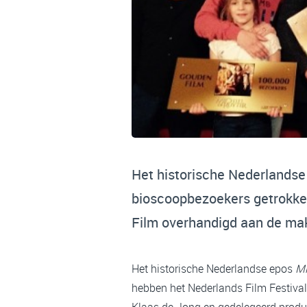
Het historische Nederlandse
bioscoopbezoekers getrokke
Film overhandigd aan de ma
Het historische Nederlandse epos
Mi
hebben het Nederlands Film Festiva
Klaas de Jong en gedelegeerd produ