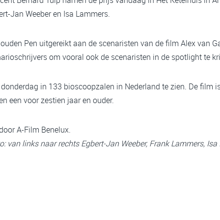
rt-Jan Weeber en Isa Lammers.
Gouden Pen uitgereikt aan de scenaristen van de film Alex van
narioschrijvers om vooral ook de scenaristen in de spotlight te kr
donderdag in 133 bioscoopzalen in Nederland te zien. De film is 
en een voor zestien jaar en ouder.
 door A-Film Benelux.
o: van links naar rechts Egbert-Jan Weeber, Frank Lammers, Is