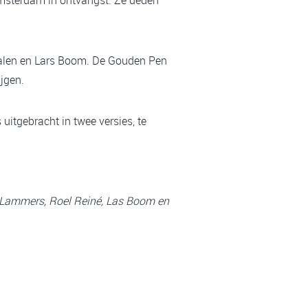
 Galen en Lars Boom. De Gouden Pen
ijgen.
uitgebracht in twee versies, te
a Lammers, Roel Reiné, Las Boom en