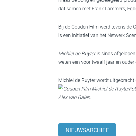
dat samen met Frank Lammers, Egbe
Bij de Gouden Film werd tevens de 
is een initiatief van het Netwerk Sce
Michiel de Ruyter
is sinds afgelopen 
weten een voor twaalf jaar en ouder 
Michiel de Ruyter wordt uitgebracht
Fot
Alex van Galen.
NIEUWSARCHIEF