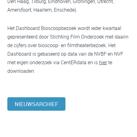
Den Haag, Tilburg, Eindhoven, Groningen, Utrecht,
Amersfoort, Haarlem, Enschede).
Het Dashboard Bioscoopbezoek wordt ieder kwartaal
gepresenteerd door Stichting Film Onderzoek met daarin
de cijfers over bioscoop- en filmtheaterbezoek. Het
Dashboard is gebaseerd op data van de NVBF en NVF
met eigen onderzoek via CentERdata en is
hier
te
downloaden.
NIEUWSARCHIEF