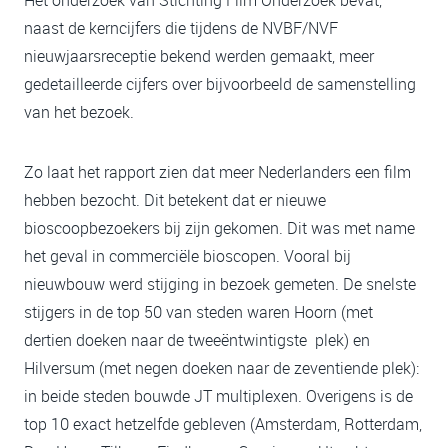
Het onderzoek van Stichting Film Onderzoek bevat,
naast de kerncijfers die tijdens de NVBF/NVF
nieuwjaarsreceptie bekend werden gemaakt, meer
gedetailleerde cijfers over bijvoorbeeld de samenstelling
van het bezoek.
Zo laat het rapport zien dat meer Nederlanders een film
hebben bezocht. Dit betekent dat er nieuwe
bioscoopbezoekers bij zijn gekomen. Dit was met name
het geval in commerciële bioscopen. Vooral bij
nieuwbouw werd stijging in bezoek gemeten. De snelste
stijgers in de top 50 van steden waren Hoorn (met
dertien doeken naar de tweeëntwintigste plek) en
Hilversum (met negen doeken naar de zeventiende plek):
in beide steden bouwde JT multiplexen. Overigens is de
top 10 exact hetzelfde gebleven (Amsterdam, Rotterdam,