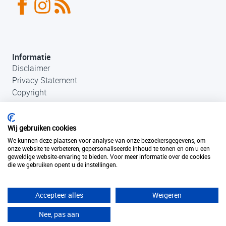
Informatie
Disclaimer
Privacy Statement
Copyright
Wij gebruiken cookies
We kunnen deze plaatsen voor analyse van onze bezoekersgegevens, om
onze website te verbeteren, gepersonaliseerde inhoud te tonen en om u een
geweldige website-ervaring te bieden. Voor meer informatie over de cookies
die we gebruiken opent u de instellingen.
Contact
+31 (0)33 456 49 85
info@fantastischefilmlocaties.nl
Accepteer alles
Weigeren
KvK Filmtaal 34120749
Nee, pas aan