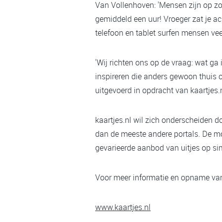
Van Vollenhoven: 'Mensen zijn op zoe
gemiddeld een uur! Vroeger zat je ach
telefoon en tablet surfen mensen vee
'Wij richten ons op de vraag: wat ga
inspireren die anders gewoon thuis o
uitgevoerd in opdracht van kaartjes.n
kaartjes.nl wil zich onderscheiden d
dan de meeste andere portals. De mob
gevarieerde aanbod van uitjes op si
Voor meer informatie en opname va
www.kaartjes.nl