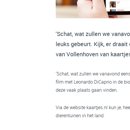
'Schat, wat zullen we vanavon
leuks gebeurt. Kijk, er draai
van Vollenhoven van kaartjes
'Schat, wat zullen we vanavond eens g
film met Leonardo DiCaprio in de bio
deze vaak plaats gaan vinden.
Via de website kaartjes.nl kun je, he
dierentuinen in het land.