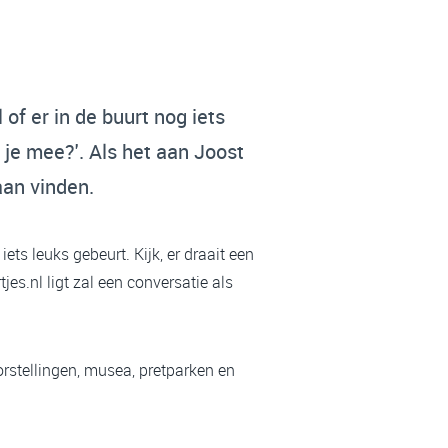
of er in de buurt nog iets
 je mee?'. Als het aan Joost
aan vinden.
ets leuks gebeurt. Kijk, er draait een
es.nl ligt zal een conversatie als
oorstellingen, musea, pretparken en