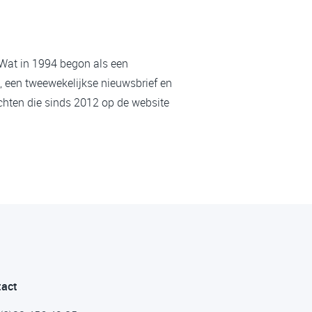
 Wat in 1994 begon als een
, een tweewekelijkse nieuwsbrief en
chten die sinds 2012 op de website
tact