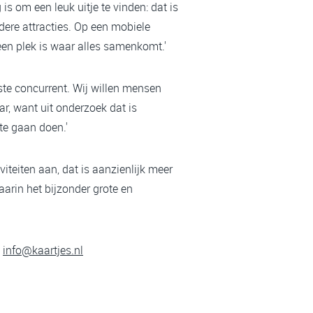
s om een leuk uitje te vinden: dat is
ndere attracties. Op een mobiele
 een plek is waar alles samenkomt.'
tste concurrent. Wij willen mensen
ar, want uit onderzoek dat is
 te gaan doen.'
iteiten aan, dat is aanzienlijk meer
aarin het bijzonder grote en
t
info@kaartjes.nl