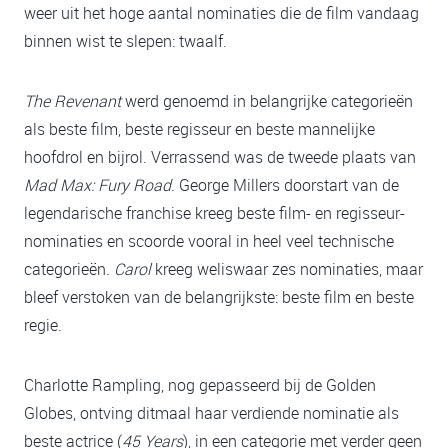
weer uit het hoge aantal nominaties die de film vandaag
binnen wist te slepen: twaalf.
The Revenant
werd genoemd in belangrijke categorieën
als beste film, beste regisseur en beste mannelijke
hoofdrol en bijrol. Verrassend was de tweede plaats van
Mad Max: Fury Road
. George Millers doorstart van de
legendarische franchise kreeg beste film- en regisseur-
nominaties en scoorde vooral in heel veel technische
categorieën.
Carol
kreeg weliswaar zes nominaties, maar
bleef verstoken van de belangrijkste: beste film en beste
regie.
Charlotte Rampling, nog gepasseerd bij de Golden
Globes, ontving ditmaal haar verdiende nominatie als
beste actrice (
45 Years
), in een categorie met verder geen