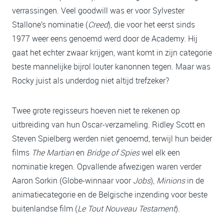
verrassingen. Veel goodwill was er voor Sylvester
Stallone’s nominatie (
Creed
), die voor het eerst sinds
1977 weer eens genoemd werd door de Academy. Hij
gaat het echter zwaar krijgen, want komt in zijn categorie
beste mannelijke bijrol louter kanonnen tegen. Maar was
Rocky juist als underdog niet altijd trefzeker?
Twee grote regisseurs hoeven niet te rekenen op
uitbreiding van hun Oscar-verzameling. Ridley Scott en
Steven Spielberg werden niet genoemd, terwijl hun beider
films
The Martian
en
Bridge of Spies
wel elk een
nominatie kregen. Opvallende afwezigen waren verder
Aaron Sorkin (Globe-winnaar voor
Jobs
),
Minions
in de
animatiecategorie en de Belgische inzending voor beste
buitenlandse film (
Le Tout Nouveau Testament
).