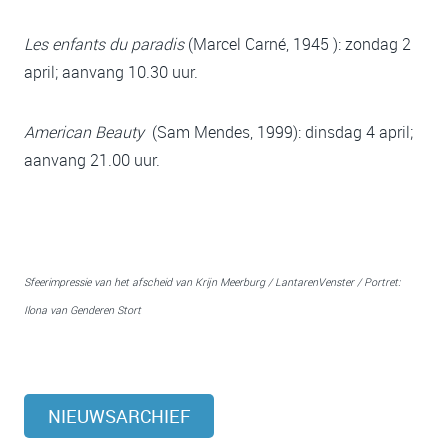
Les enfants du paradis
(Marcel Carné, 1945 ): zondag 2
april; aanvang 10.30 uur.
American Beauty
(Sam Mendes, 1999): dinsdag 4 april;
aanvang 21.00 uur.
Sfeerimpressie van het afscheid van Krijn Meerburg / LantarenVenster / Portret:
Ilona van Genderen Stort
NIEUWSARCHIEF