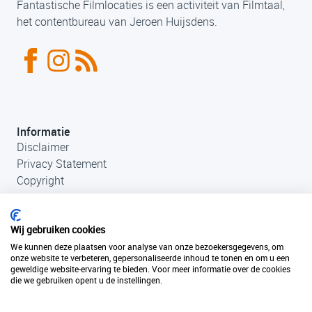
Fantastische Filmlocaties is een activiteit van Filmtaal,
het contentbureau van Jeroen Huijsdens.
Informatie
Disclaimer
Privacy Statement
Copyright
Wij gebruiken cookies
We kunnen deze plaatsen voor analyse van onze bezoekersgegevens, om
onze website te verbeteren, gepersonaliseerde inhoud te tonen en om u een
geweldige website-ervaring te bieden. Voor meer informatie over de cookies
die we gebruiken opent u de instellingen.
Contact
+31 (0)33 456 49 85