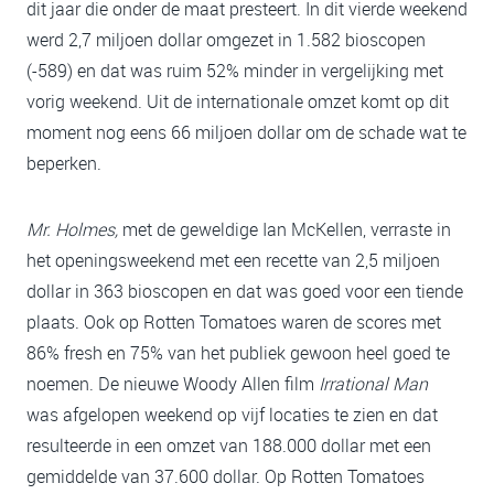
dit jaar die onder de maat presteert. In dit vierde weekend
werd 2,7 miljoen dollar omgezet in 1.582 bioscopen
(-589) en dat was ruim 52% minder in vergelijking met
vorig weekend. Uit de internationale omzet komt op dit
moment nog eens 66 miljoen dollar om de schade wat te
beperken.
Mr. Holmes,
met de geweldige Ian McKellen, verraste in
het openingsweekend met een recette van 2,5 miljoen
dollar in 363 bioscopen en dat was goed voor een tiende
plaats. Ook op Rotten Tomatoes waren de scores met
86% fresh en 75% van het publiek gewoon heel goed te
noemen. De nieuwe Woody Allen film
Irrational Man
was afgelopen weekend op vijf locaties te zien en dat
resulteerde in een omzet van 188.000 dollar met een
gemiddelde van 37.600 dollar. Op Rotten Tomatoes