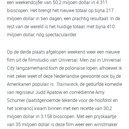
een weekendcijfer van 50,2 miljoen dollar in 4.311
bioscopen. Het brengt het nieuwe totaal op bijna 217
miljoen dollar in tien dagen, een prachtig resultaat. In de
rest van de wereld is het huidige totaal, met bijna 410
miljoen dollar, nóg spectaculairder.
Op de derde plaats afgelopen weekend weer een nieuwe
film uit de filmstudio van Universal. Men zal in Universal
City langzamerhand toch de polonaise lopen, alhoewel ik
niet zeker weet of deze Nederlandse gewoonte ook bij de
Amerikanen populair is.
Trainwreck
, de gedurfde komedie
van regisseur Judd Apatow en comédienne Amy
Schumer (laatstgenoemde tekende voor de hoofdrol en
het scenario) kwam binnen met een recette van 30,2
miljoen dollar in 3.158 bioscopen. Met een prijskaartje
van 35 miljoen dollar is deze film weer een winstmaker