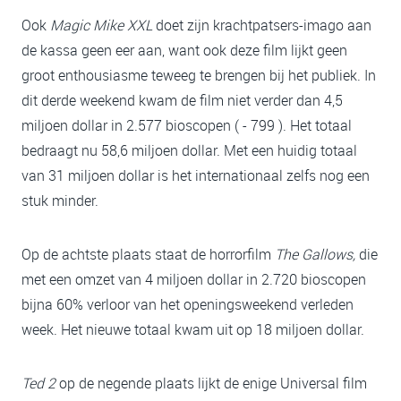
Ook
Magic Mike XXL
doet zijn krachtpatsers-imago aan
de kassa geen eer aan, want ook deze film lijkt geen
groot enthousiasme teweeg te brengen bij het publiek. In
dit derde weekend kwam de film niet verder dan 4,5
miljoen dollar in 2.577 bioscopen ( - 799 ). Het totaal
bedraagt nu 58,6 miljoen dollar. Met een huidig totaal
van 31 miljoen dollar is het internationaal zelfs nog een
stuk minder.
Op de achtste plaats staat de horrorfilm
The Gallows,
die
met een omzet van 4 miljoen dollar in 2.720 bioscopen
bijna 60% verloor van het openingsweekend verleden
week. Het nieuwe totaal kwam uit op 18 miljoen dollar.
Ted 2
op de negende plaats lijkt de enige Universal film