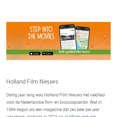
Holland Film Nieuws
Dertig jaar lang was Holland Film Nieuws het vakblad
voor de Nederlandse film- en bioscoopsector. Wat in
1994 begon als een magazine dat zes keer per jaar
verscheen, eindigde in 2024 als platform met een