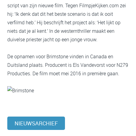
script van zijn nieuwe film. Tegen FilmpjeKijken.com zei
hij: ‘Ik denk dat dit het beste scenario is dat ik ooit
verfilmd heb.’ Hij beschrijft het project als: ‘Het lijkt op
niets dat je al kent.’ In de westernthriller maakt een
duivelse priester jacht op een jonge vrouw.
De opnamen voor Brimstone vinden in Canada en
Duitsland plaats. Producent is Els Vandevorst voor N279
Producties. De film moet mei 2016 in première gaan.
NIEUWSARCHIEF