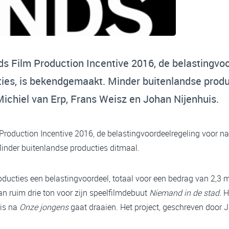
s Film Production Incentive 2016, de belastingvoo
ties, is bekendgemaakt. Minder buitenlandse produ
ichiel van Erp, Frans Weisz en Johan Nijenhuis.
roduction Incentive 2016, de belastingvoordeelregeling voor nat
Minder buitenlandse producties ditmaal.
oducties een belastingvoordeel, totaal voor een bedrag van 2,3
an ruim drie ton voor zijn speelfilmdebuut
Niemand in de stad.
H
uis na
Onze jongens
gaat draaien. Het project, geschreven door 