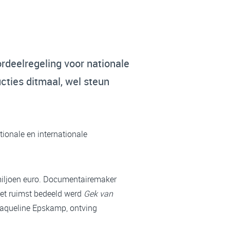
rdeelregeling voor nationale
cties ditmaal, wel steun
ionale en internationale
 miljoen euro. Documentairemaker
et ruimst bedeeld werd
Gek van
Jaqueline Epskamp, ontving