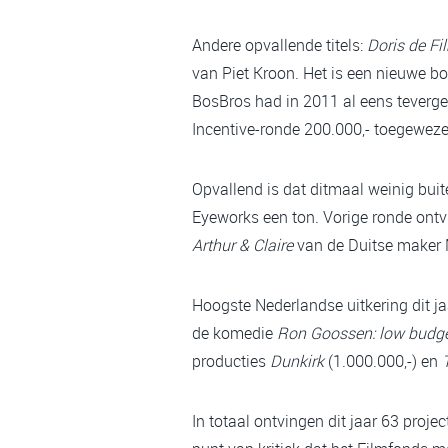
Andere opvallende titels:
Doris de Fi
van Piet Kroon. Het is een nieuwe bo
BosBros had in 2011 al eens teverge
Incentive-ronde 200.000,- toegewez
Opvallend is dat ditmaal weinig bui
Eyeworks een ton. Vorige ronde ontv
Arthur & Claire
van de Duitse maker 
Hoogste Nederlandse uitkering dit 
de komedie
Ron Goossen: low budg
producties
Dunkirk
(1.000.000,-) en
In totaal ontvingen dit jaar 63 projec