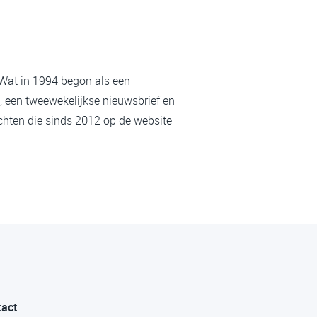
 Wat in 1994 begon als een
, een tweewekelijkse nieuwsbrief en
chten die sinds 2012 op de website
tact