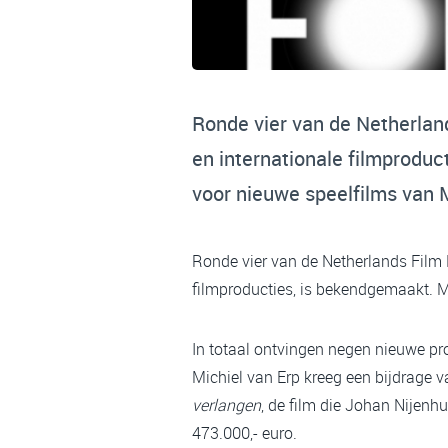
Ronde vier van de Netherland
en internationale filmproduc
voor nieuwe speelfilms van M
Ronde vier van de Netherlands Film P
filmproducties, is bekendgemaakt. 
In totaal ontvingen negen nieuwe pr
Michiel van Erp kreeg een bijdrage v
verlangen
, de film die Johan Nijenh
473.000,- euro.