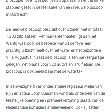
Bioscopen over. Dat bedrijf had op dat moment al flinke
stappen gezet in de realisatie van een nieuwe bioscoop
in Dordrecht.
De nieuwe bioscoop beschikt over 6 zalen met in totaal
1.200 zitplaatsen. Het markante theater ligt aan het
Wantij waardoor de bezoeker vanuit de foyer een
prachtig uitzicht heeft over het water en het bijzondere
Villa Augustus. Naast de bioscoop is een parkeergarage
gelegen met plaats voor 320 auto’s en 470 fietsen. De
bioscoop is ook bereikbaar met de watertaxi.
In aanwezigheid van onder andere regisseur Pieter van
Rijn en acteur John Buijsman vond als onderdeel van de
feestelijke opening een premièrevertoning plaats van de
Nederlandse komedie Familieweekend. Ook zij zetten