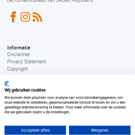
het contentbureau van Jeroen Huijsdens.
Informatie
Disclaimer
Privacy Statement
Copyright
Wij gebruiken cookies
We kunnen deze plaatsen voor analyse van onze bezoekersgegevens, om
onze website te verbeteren, gepersonaliseerde inhoud te tonen en om u een
geweldige website-ervaring te bieden. Voor meer informatie over de cookies
die we gebruiken opent u de instellingen.
Contact
+31 (0)33 456 49 85
info@fantastischefilmlocaties.nl
Accepteer alles
Weigeren