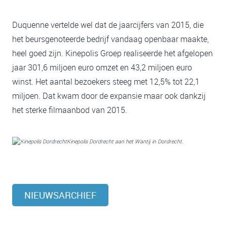
Duquenne vertelde wel dat de jaarcijfers van 2015, die
het beursgenoteerde bedrijf vandaag openbaar maakte,
heel goed zijn. Kinepolis Groep realiseerde het afgelopen
jaar 301,6 miljoen euro omzet en 43,2 miljoen euro
winst. Het aantal bezoekers steeg met 12,5% tot 22,1
miljoen. Dat kwam door de expansie maar ook dankzij
het sterke filmaanbod van 2015.
Kinepolis Dordrecht aan het Wantij in Dordrecht.
NIEUWSARCHIEF