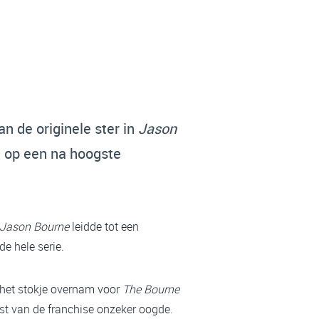
n de originele ster in
Jason
t op een na hoogste
Jason Bourne
leidde tot een
e hele serie.
 het stokje overnam voor
The Bourne
mst van de franchise onzeker oogde.