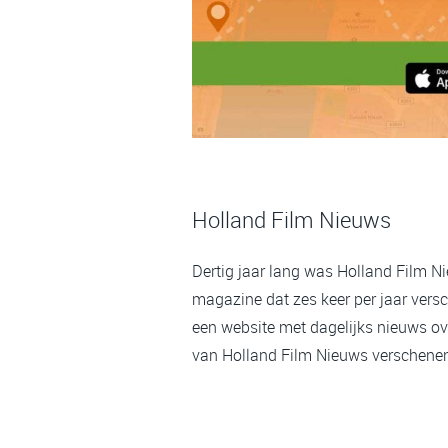
Holland Film Nieuws
Dertig jaar lang was Holland Film N
magazine dat zes keer per jaar versc
een website met dagelijks nieuws ov
van Holland Film Nieuws verschenen,