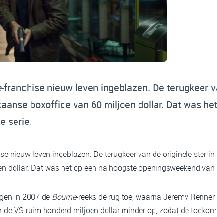
e
-franchise nieuw leven ingeblazen. De terugkeer va
aanse boxoffice van 60 miljoen dollar. Dat was he
 serie.
ise nieuw leven ingeblazen. De terugkeer van de originele ster in
n dollar. Dat was het op een na hoogste openingsweekend van d
ngen in 2007 de
Bourne
-reeks de rug toe, waarna Jeremy Renner
 in de VS ruim honderd miljoen dollar minder op, zodat de toeko