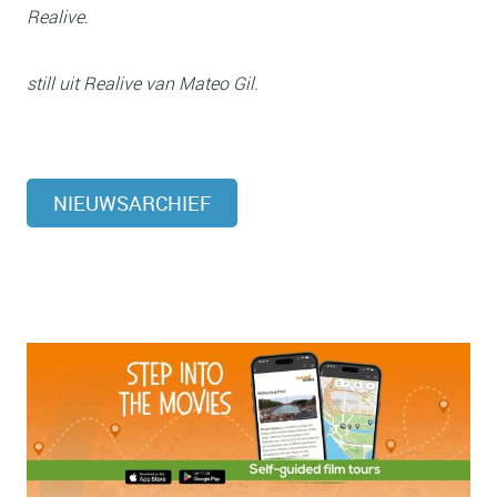
Realive
.
still uit Realive van Mateo Gil.
NIEUWSARCHIEF