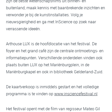
zijn de beste wetenschapsfilms uit binnen- en
buitenland, maak kennis met baanbrekende inzichten en
verwonder je bij de kunstinstallaties. Volg je
nieuwsgierigheid en ga met InScience op zoek naar
verrassende ideeën.
Arthouse LUX is de hoofdlocatie van het festival. De
foyer en het grand café zijn de centrale ontmoetings- en
informatiepunten. Verschillende onderdelen vinden ook
plaats buiten LUX op het Mariënburgplein, in de
Mariënburgkapel en ook in bibliotheek Gelderland-Zuid.
De kaartverkoop is inmiddels gestart en het volledige
programma is te vinden op
www.insciencefestival.nl
Het festival opent met de film van regisseur Mateo Gil