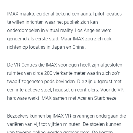
IMAX maakte eerder al bekend een aantal pilot locaties
te willen inrichten waar het publiek zich kan
onderdompelen in virtual reality. Los Angeles werd
genoemd als eerste stad. Maar IMAX zou zich ook
richten op locaties in Japan en China.
De VR Centres die IMAX voor ogen heeft zijn afgesloten
ruimtes van circa 200 vierkante meter waarin zich zo’n
twaalf zogeheten pods bevinden. Die zijn uitgerust met
een interactieve stoel, headset en controlers. Voor de VR-
hardware werkt IMAX samen met Acer en Starbreeze.
Bezoekers kunnen bij IMAX VR-ervaringen ondergaan die
variëren van vijf tot vijftien minuten. De stoelen kunnen
van tevoren online worden gereserveerd. De kosten