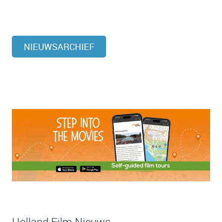
NIEUWSARCHIEF
Holland Film Nieuws